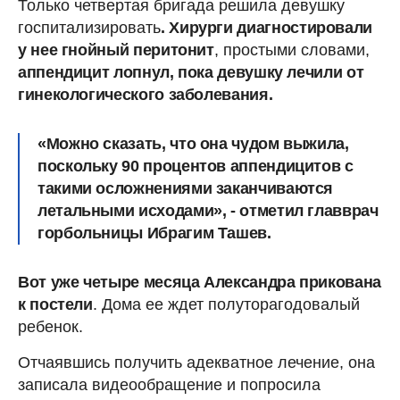
Только четвертая бригада решила девушку
госпитализировать
. Хирурги диагностировали
у нее гнойный перитонит
, простыми словами,
аппендицит лопнул, пока девушку лечили от
гинекологического заболевания.
«Можно сказать, что она чудом выжила,
поскольку 90 процентов аппендицитов с
такими осложнениями заканчиваются
летальными исходами», - отметил главврач
горбольницы Ибрагим Ташев.
Вот уже четыре месяца Александра прикована
к постели
. Дома ее ждет полуторагодовалый
ребенок.
Отчаявшись получить адекватное лечение, она
записала видеообращение и попросила