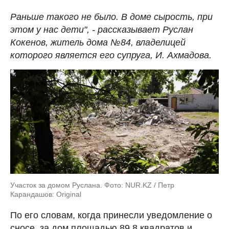
Раньше такого не было. В доме сырость, при
этом у нас дети", - рассказывает Руслан
Кокенов, житель дома №84, владелицей
которого является его супруга, И. Ахмадова.
Участок за домом Руслана. Фото: NUR.KZ / Петр
Карандашов: Original
По его словам, когда принесли уведомление о
сносе, за дом площадью 89,8 квадратов и