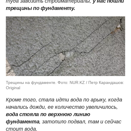
туда завозить стройматериалы,
у нас пошли
трещины по фундаменту.
Трещины на фундаменте. Фото: NUR.KZ / Петр Карандашов:
Original
Кроме того, стала идти вода по арыку, когда
начались дожди, ее количество увеличилось,
вода стояла по верхнюю линию
фундамента
, затопило подвал, там и сейчас
стоит вода.