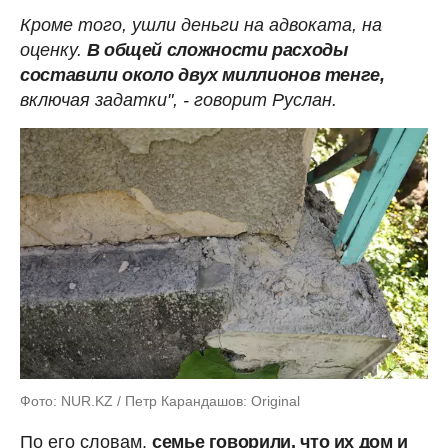
Кроме того, ушли деньги на адвоката, на
оценку.
В общей сложности расходы
составили около двух миллионов тенге,
включая задатки", - говорит Руслан.
Фото: NUR.KZ / Петр Карандашов: Original
По его словам,
семье говорили, что их дом и