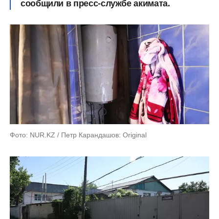
сообщили в пресс-службе акимата.
Фото: NUR.KZ / Петр Карандашов: Original