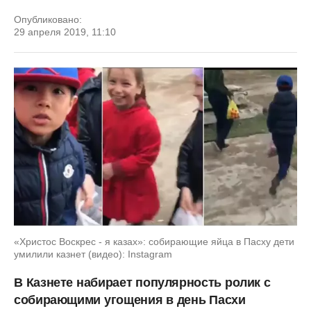
Опубликовано:
29 апреля 2019, 11:10
«Христос Воскрес - я казах»: собирающие яйца в Пасху дети
умилили казнет (видео): Instagram
В
Казнете
набирает
популярность
ролик
с
собирающими
угощения
в
день
Пасхи