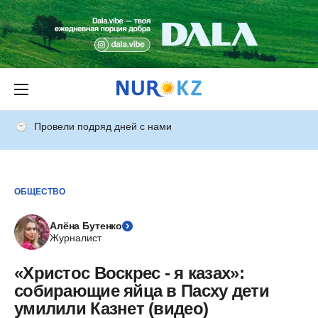
Провели подряд дней с нами
ОБЩЕСТВО
Алёна Бутенко
Журналист
«Христос Воскрес - я казах»:
собирающие яйца в Пасху дети
умилили Казнет (видео)