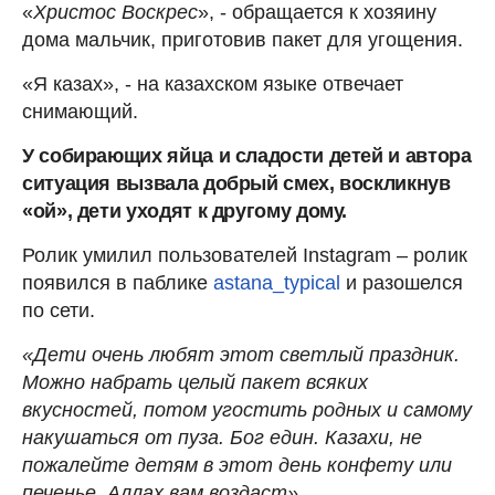
«
Христос Воскрес
», - обращается к хозяину
дома мальчик, приготовив пакет для угощения.
«Я казах», - на казахском языке отвечает
снимающий.
У собирающих яйца и сладости детей и автора
ситуация вызвала добрый смех, воскликнув
«ой», дети уходят к другому дому.
Ролик умилил пользователей Instagram – ролик
появился в паблике
astana_typical
и разошелся
по сети.
«Дети очень любят этот светлый праздник.
Можно набрать целый пакет всяких
вкусностей, потом угостить родных и самому
накушаться от пуза. Бог един. Казахи, не
пожалейте детям в этот день конфету или
печенье, Аллах вам воздаст»,