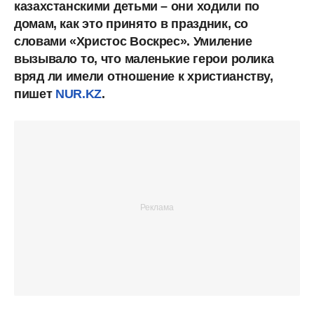
казахстанскими
детьми – они
ходили
по
домам, как
это
принято
в
праздник, со
словами «Христос
Воскрес». Умиление
вызывало
то, что
маленькие
герои
ролика
вряд
ли
имели
отношение
к
христианству,
пишет
NUR.KZ
.