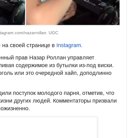
tagram.com/nazarrollan: UGC
на своей странице в
Instagram.
енный прав Назар Роллан управляет
пивая содержимое из бутылки из-под виски.
оголь или это очередной хайп, доподлинно
дили поступок молодого парня, отметив, что
жизни других людей. Комментаторы призвали
пожизненно.