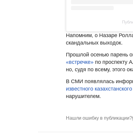
Публи
Напомним, о Назаре Ролла
скандальных выходок.
Прошлой осенью парень о
«встречке»
по проспекту А
но, судя по всему, этого о
В СМИ появлялась информ
известного казахстанского
нарушителем.
Нашли ошибку в публикации?