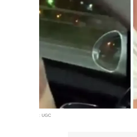
: UGC