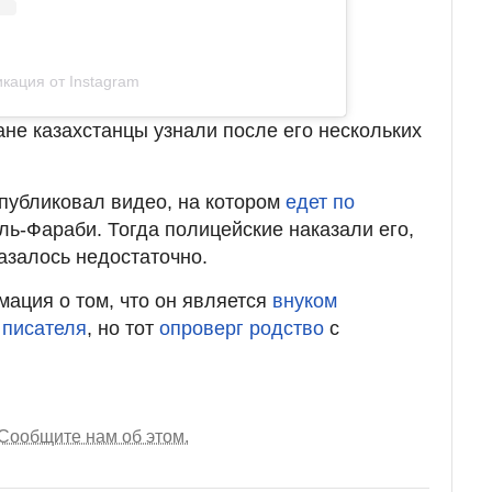
кация от Instagram
не казахстанцы узнали после его нескольких
публиковал видео, на котором
едет по
ль-Фараби. Тогда полицейские наказали его,
казалось недостаточно.
ация о том, что он является
внуком
 писателя
, но тот
опроверг родство
с
Сообщите нам об этом.