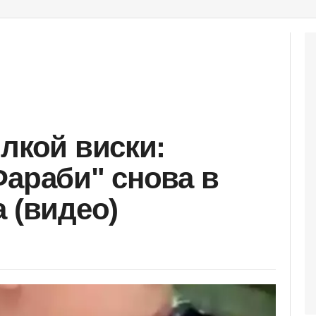
лкой виски:
Фараби" снова в
 (видео)