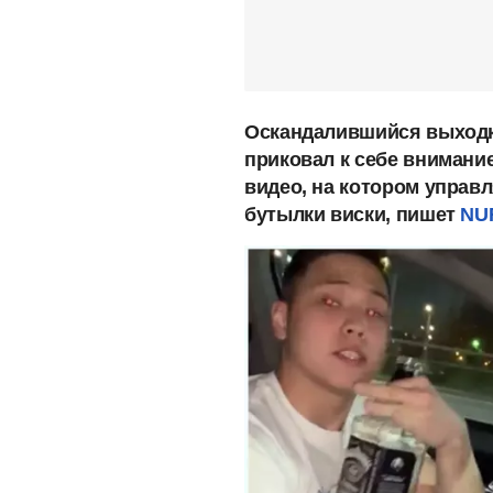
Оскандалившийся выходка
приковал к себе внимание
видео, на котором управ
бутылки виски, пишет
NU