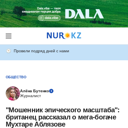
Провели подряд дней с нами
ОБЩЕСТВО
Алёна Бутенко
Журналист
"Мошенник эпического масштаба":
британец рассказал о мега-богаче
Мухтаре Аблязове