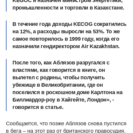
KEGOC и назначен министром энергетики,
промышленности и торговли в Казахстане.
В течение года доходы KECOG сократились
на 12%, а расходы выросли на 53%. То же
самое повторилось в 1999 году, когда его
назначили гендиректором Air Kazakhstan.
После того, как Аблязов разругался с
властями, как говорится в книге, он
вылетел с родины, чтобы получить
убежище в Великобритании, где он
поселился в роскошном доме Карлтона на
Биллиардор-роу в Хайгейте, Лондон», -
говорится в статье.
Сообщается, что позже Аблязов снова пустился
в бега – на этот раз от британского правосудия.