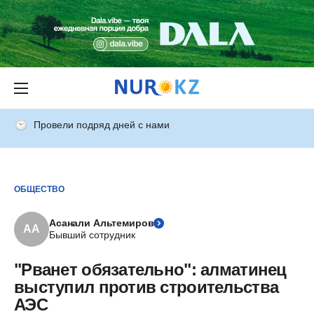
Провели подряд дней с нами
ОБЩЕСТВО
Асанали Альтемиров
АА
Бывший сотрудник
"Рванет обязательно": алматинец
выступил против строительства
АЭС