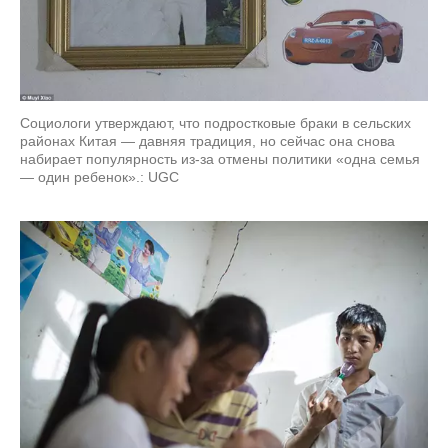
Социологи утверждают, что подростковые браки в сельских
районах Китая — давняя традиция, но сейчас она снова
набирает популярность из-за отмены политики «одна семья
— один ребенок».: UGC