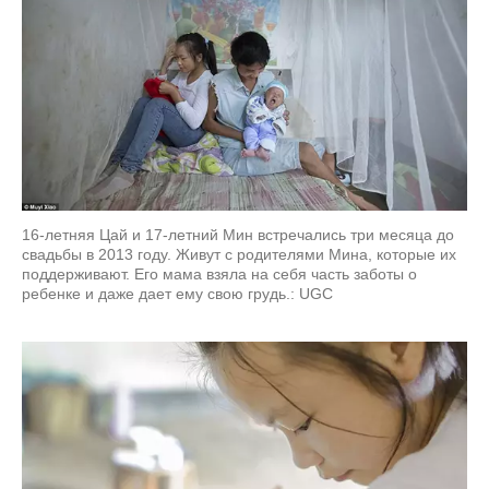
16-летняя Цай и 17-летний Мин встречались три месяца до
свадьбы в 2013 году. Живут с родителями Мина, которые их
поддерживают. Его мама взяла на себя часть заботы о
ребенке и даже дает ему свою грудь.: UGC