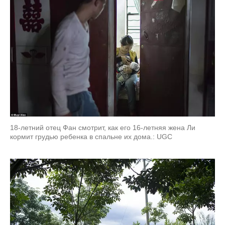
18-летний отец Фан смотрит, как его 16-летняя жена Ли
кормит грудью ребенка в спальне их дома.: UGC