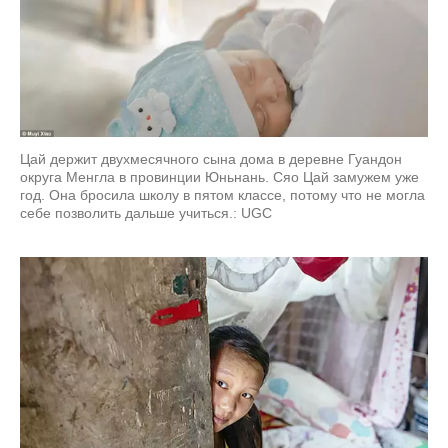
Цай держит двухмесячного сына дома в деревне Гуандон
округа Менгла в провинции Юньнань. Сяо Цай замужем уже
год. Она бросила школу в пятом классе, потому что не могла
себе позволить дальше учиться.: UGC