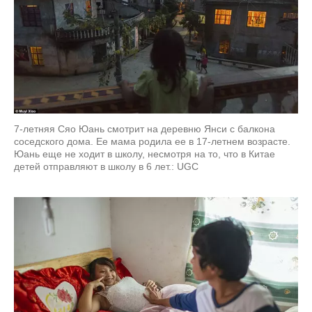
7-летняя Сяо Юань смотрит на деревню Янси с балкона
соседского дома. Ее мама родила ее в 17-летнем возрасте.
Юань еще не ходит в школу, несмотря на то, что в Китае
детей отправляют в школу в 6 лет.: UGC