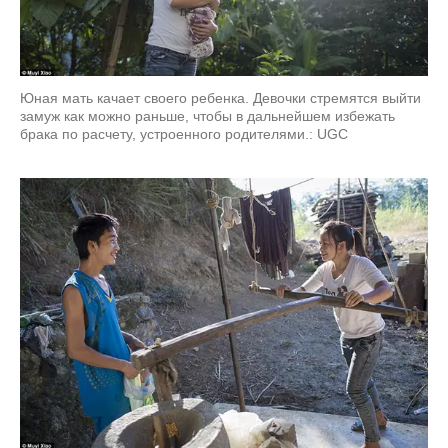
Юная мать качает своего ребенка. Девочки стремятся выйти
замуж как можно раньше, чтобы в дальнейшем избежать
брака по расчету, устроенного родителями.: UGC