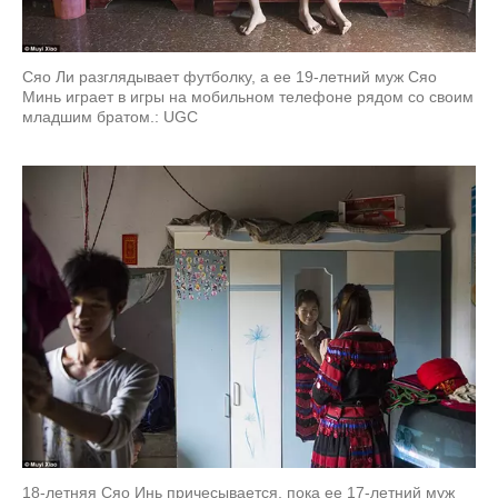
Сяо Ли разглядывает футболку, а ее 19-летний муж Сяо
Минь играет в игры на мобильном телефоне рядом со своим
младшим братом.: UGC
18-летняя Сяо Инь причесывается, пока ее 17-летний муж