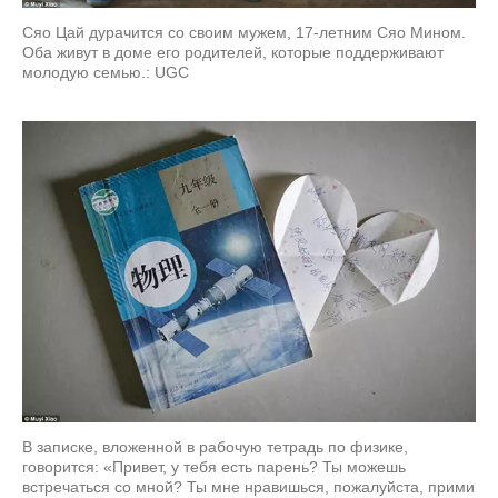
Сяо Цай дурачится со своим мужем, 17-летним Сяо Мином.
Оба живут в доме его родителей, которые поддерживают
молодую семью.: UGC
В записке, вложенной в рабочую тетрадь по физике,
говорится: «Привет, у тебя есть парень? Ты можешь
встречаться со мной? Ты мне нравишься, пожалуйста, прими