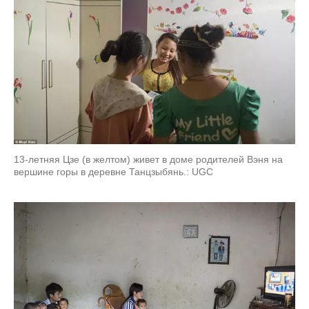
13-летняя Цзе (в желтом) живет в доме родителей Вэня на
вершине горы в деревне Танцзыбянь.: UGC