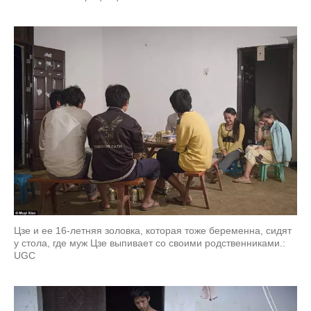
Цзе и ее 16-летняя золовка, которая тоже беременна, сидят
у стола, где муж Цзе выпивает со своими родственниками.:
UGC