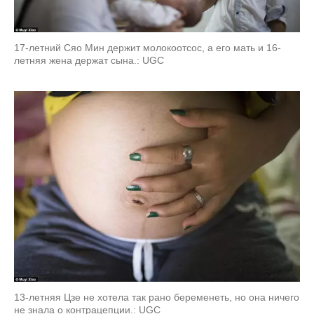
17-летний Сяо Мин держит молокоотсос, а его мать и 16-
летняя жена держат сына.: UGC
13-летняя Цзе не хотела так рано беременеть, но она ничего
не знала о контрацепции.: UGC