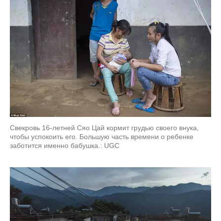
Свекровь 16-летней Сяо Цай кормит грудью своего внука,
чтобы успокоить его. Большую часть времени о ребенке
заботится именно бабушка.: UGC