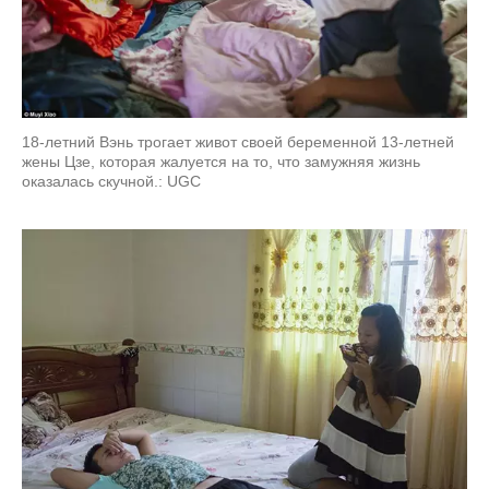
18-летний Вэнь трогает живот своей беременной 13-летней
жены Цзе, которая жалуется на то, что замужняя жизнь
оказалась скучной.: UGC