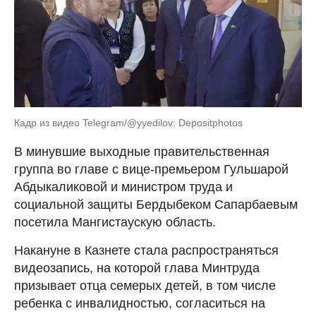
Кадр из видео Telegram/@yyedilov: Depositphotos
В минувшие выходные правительственная
группа во главе с вице-премьером Гульшарой
Абдыкаликовой и министром труда и
социальной защиты Бердыбеком Сапарбаевым
посетила Мангистаускую область.
Накануне в Казнете стала распространяться
видеозапись, на которой глава Минтруда
призывает отца семерых детей, в том числе
ребенка с инвалидностью, согласиться на