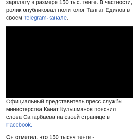
зарплату в размере 150 тыс. тенге. В частности,
ролик опубликовал политолог Талгат Едилов в
своем
Telegram-канале
.
Официальный представитель пресс-службы
министерства Канат Кульшманов пояснил
слова Сапарбаева на своей странице в
Facebook.
Он отметил, что 150 тысяч тенге -