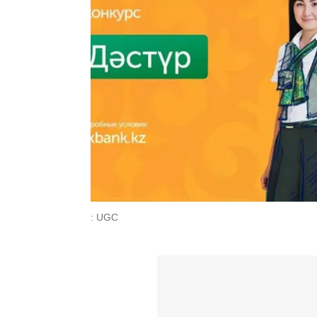
: UGC