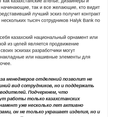
 как казахстанские ателье, дизайнеры и
и начинающие, так и все желающие, кто видит
Представивший лучший эскиз получит контракт
 нескольких тысяч сотрудников Halyk Bank по
себя казахский национальный орнамент или
дной из целей является продвижение
своих эскизах разработчики могут
, накладные или нашивные элементы для
очее.
аза менеджеров отделений позволит не
ний вид сотрудников, но и поддержать
водителей. Подчеркнем, что
ут работы только казахстанских
рнамент уже несколько лет активно
ами, он не только украшает изделия, но и