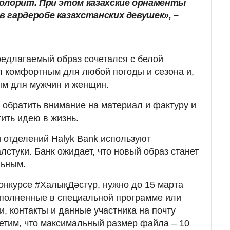
олорит. При этом казахские орнаменты
 гардеробе казахстанских девушек»,
–
редлагаемый образ сочетался с белой
л комфортным для любой погоды и сезона и,
ым для мужчин и женщин.
т обратить внимание на материал и фактуру и
тить идею в жизнь.
и отделений Halyk Bank используют
стуки. Банк ожидает, что новый образ станет
льным.
конкурсе #ХалықДәстүр, нужно до 15 марта
ыполненные в специальной программе или
, контакты и данные участника на почту
етим, что максимальный размер файла – 10