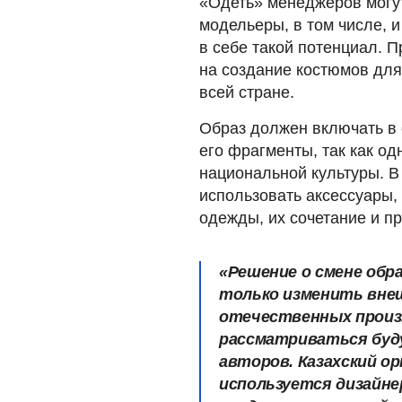
«Одеть» менеджеров могут
модельеры, в том числе, 
в себе такой потенциал. 
на создание костюмов для
всей стране.
Образ должен включать в 
его фрагменты, так как о
национальной культуры. В 
использовать аксессуары
одежды, их сочетание и пр
«Решение о смене обр
только изменить внеш
отечественных произ
рассматриваться буд
авторов. Казахский о
используется дизайнер