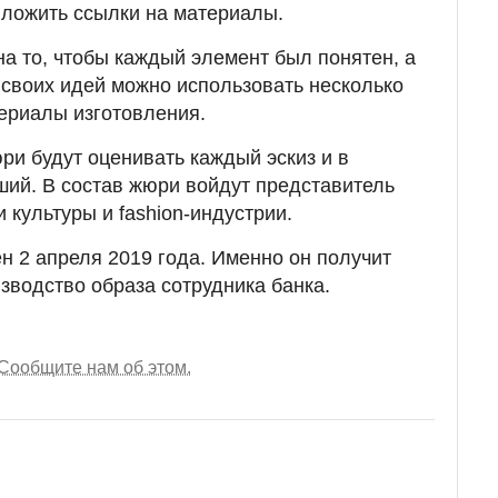
иложить ссылки на материалы.
на то, чтобы каждый элемент был понятен, а
своих идей можно использовать несколько
ериалы изготовления.
ри будут оценивать каждый эскиз и в
ший. В состав жюри войдут представитель
и культуры и fashion-индустрии.
н 2 апреля 2019 года. Именно он получит
зводство образа сотрудника банка.
Сообщите нам об этом.