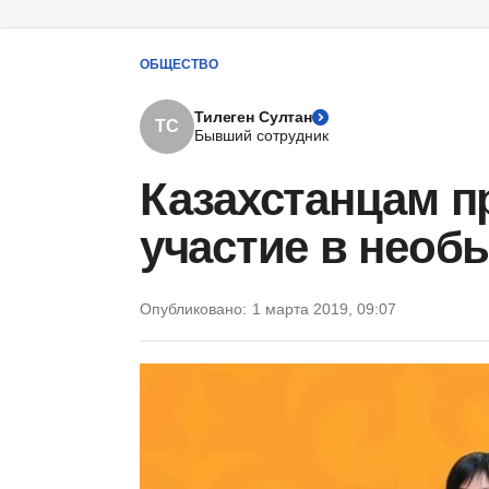
ОБЩЕСТВО
Тилеген Султан
ТС
Бывший сотрудник
Казахстанцам 
участие в необ
Опубликовано:
1 марта 2019, 09:07