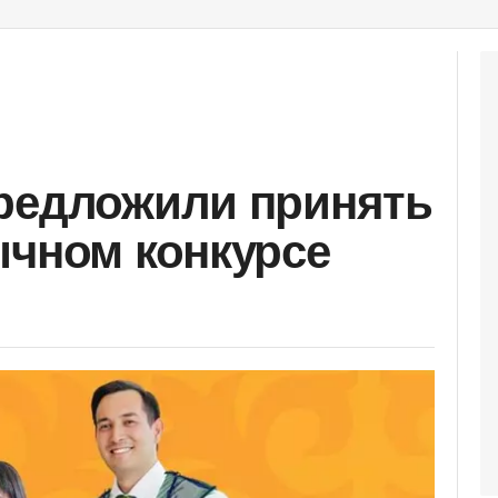
предложили принять
ычном конкурсе