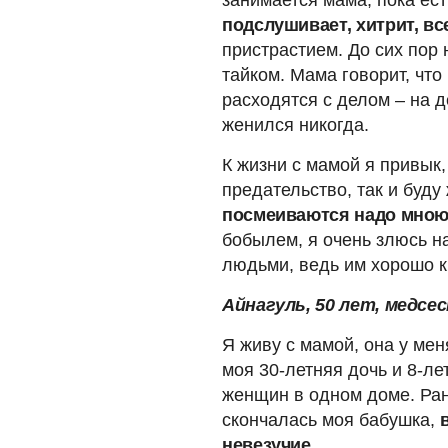
подслушивает, хитрит, вс
пристрастием. До сих пор 
тайком. Мама говорит, что
расходятся с делом – на д
женился никогда.
К жизни с мамой я привык,
предательство, так и буду
посмеиваются надо мною
бобылем, я очень злюсь на
людьми, ведь им хорошо кр
Айнагуль, 50 лет, медсе
Я живу с мамой, она у мен
моя 30-летняя дочь и 8-ле
женщин в одном доме. Ран
скончалась моя бабушка,
невезучие.