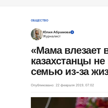
ОБЩЕСТВО
Юлия Абрамова
Журналист
«Мама влезает 
казахстанцы не
семью из-за жи
Опубликовано:
22 февраля 2019, 07:02