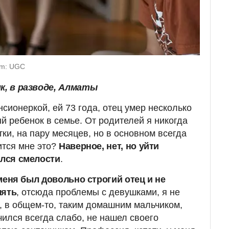
om: UGC
ик, в разводе, Алматы
сионеркой, ей 73 года, отец умер несколько
ый ребенок в семье. От родителей я никогда
тки, на пару месяцев, но в основном всегда
ится мне это?
Наверное, нет, но уйти
ался смелости
.
меня был довольно строгий отец и не
лять
, отсюда проблемы с девушками, я не
, в общем-то, таким домашним мальчиком,
чился всегда слабо, не нашел своего