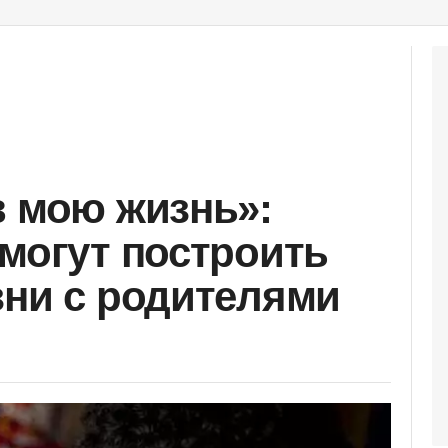
в мою жизнь»:
 могут построить
зни с родителями