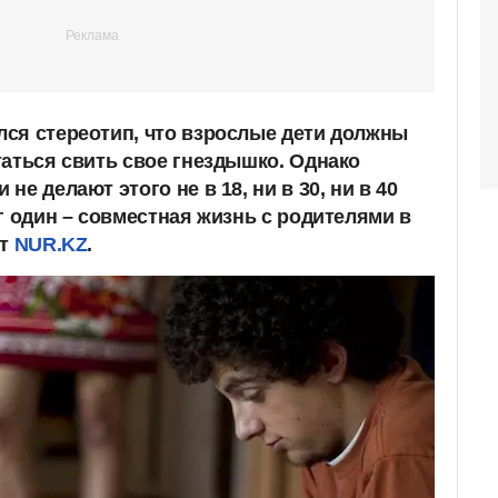
ся стереотип, что взрослые дети должны
таться свить свое гнездышко. Однако
е делают этого не в 18, ни в 30, ни в 40
г один – совместная жизнь с родителями в
ет
NUR.KZ
.