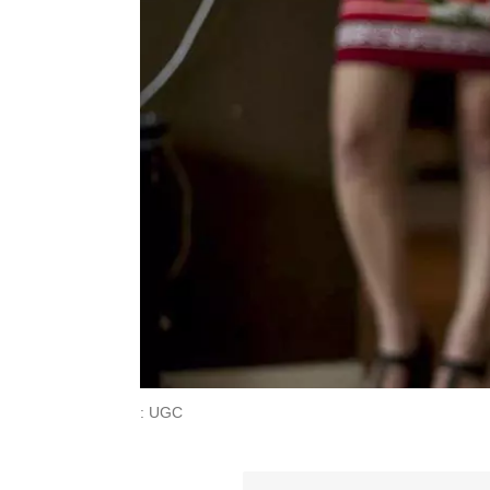
: UGC