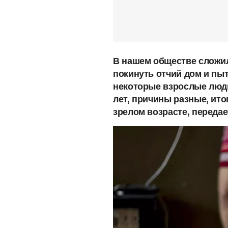
В нашем обществе сложил
покинуть отчий дом и пы
некоторые взрослые люди н
лет, причины разные, ито
зрелом возрасте, переда