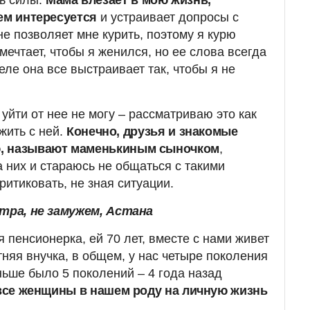
ем интересуется
и устраивает допросы с
не позволяет мне курить, поэтому я курю
 мечтает, чтобы я женился, но ее слова всегда
еле она все выстраивает так, чтобы я не
 уйти от нее не могу – рассматриваю это как
 жить с ней.
Конечно, друзья и знакомые
, называют маменькиным сыночком
,
 них и стараюсь не общаться с такими
итиковать, не зная ситуации.
стра, не замужем, Астана
я пенсионерка, ей 70 лет, вместе с нами живет
тняя внучка, в общем, у нас четыре поколения
ьше было 5 поколений – 4 года назад
все женщины в нашем роду на личную жизнь