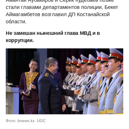
стали главами департаментов полиции, Бекет
Аймагамбетов возглавил ДП Костанайской
области.
Не замешан нынешний глава МВД и в
коррупции.
Фото: bnews.kz: UGC