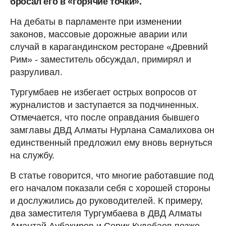
бросал его в «горячие точки».
На дебаты в парламенте при изменении
законов, массовые дорожные аварии или
случай в карагандинском ресторане «Древний
Рим» - заместитель обсуждал, примирял и
разруливал.
Тургумбаев не избегает острых вопросов от
журналистов и заступается за подчиненных.
Отмечается, что после оправдания бывшего
замглавы ДВД Алматы Нурлана Самалихова он
единственный предложил ему вновь вернуться
на службу.
В статье говорится, что многие работавшие под
его началом показали себя с хорошей стороны
и дослужились до руководителей. К примеру,
два заместителя Тургумбаева в ДВД Алматы
Амантай Аубакиров и Серик Кудебаев позже