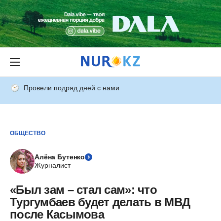
Провели подряд дней с нами
ОБЩЕСТВО
Алёна Бутенко
Журналист
«Был зам – стал сам»: что
Тургумбаев будет делать в МВД
после Касымова