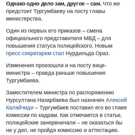
Однако одно дело зам, другое – сам.
Что же
предстоит Тургумбаеву на посту главы
министерства.
Один из первых его приказов – смена
официального представителя МВД – для
повышения статуса полицейского. Новым
пресс-секретарем стал
Нурдильда Ораз.
Изменения произошли и на посту вице-
министра – правда раньше повышения
Тургумбаева.
Заместителем министра по распоряжению
Нурсултана Назарбаева был назначен
Алексей
Калайчиди
– Тургумбаев поставил его во главе
комиссии по кадрам. Как отмечается в статье,
полицейские занервничали – не оказаться бы
не у дел, не пройдя комиссию и аттестацию.