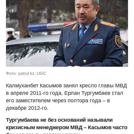
Фото: patrul.kz: UGC
Калмуханбет Касымов занял кресло главы МВД
в апреле 2011-го года, Ерлан Тургумбаев стал
его заместителем через полтора года – в
декабре 2012-го.
Тургумбаева не без оснований называли
кризисным менеджером МВД – Касымов часто