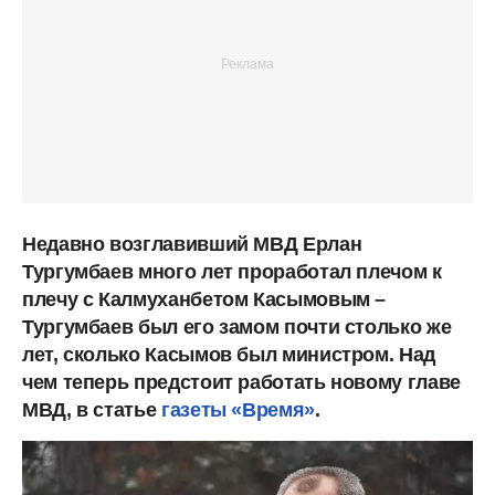
Недавно возглавивший МВД Ерлан
Тургумбаев много лет проработал плечом к
плечу с Калмуханбетом Касымовым –
Тургумбаев был его замом почти столько же
лет, сколько Касымов был министром. Над
чем теперь предстоит работать новому главе
МВД, в статье
газеты «Время»
.