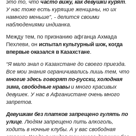
это то, что
часто вижу, как девушки курят
.
У нас тоже есть курящие женщины, но их
намного меньше”, - делится своими
наблюдениями индианка.
Между тем, по признанию афганца Ахмада
Пехлеви, он
испытал культурный шок, когда
впервые оказался в Казахстане
.
“Я мало знал о Казахстане до своего приезда.
Все мои знания ограничивались лишь тем, что
многие здесь говорят по-русски, холодная
зима, свободные нравы
и много красивых
девушек. У нас в Афганистане очень много
запретов.
Девушкам без платков запрещено гулять по
улице
. Людям запрещено пить алкоголь,
ходить в ночные клубы. А у вас свободная