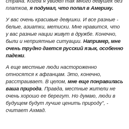
страна. Когда я увидел так много девушек без
платков,
я подумал, что попал в Америку.
У вас очень красивые девушки. И все разные -
белые, азиатки, метиски. Мне нравится, что
у вас разные нации живут в дружбе. Конечно,
были и неприятные ситуации.
Например, мне
очень трудно дается русский язык, особенно
падежи
.
А еще местные люди настороженно
относятся к афганцам. Это, конечно,
расстраивает. В целом,
мне еще понравилась
ваша природа
. Правда, местные жители не
очень хорошо ее берегут. Но думаю, люди в
будущем будут лучше ценить природу”, -
считает Ахмад.