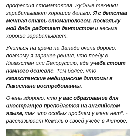
профессия стоматолога. Зубные техники
зарабатывают хорошие деньги.
Я с детства
мечтал стать стоматологом, поскольку
мой дядя работает дантистом
и весьма
хорошо зарабатывает.
Учиться на врача на Западе очень дорого,
поэтому я заранее решил, что поеду в
Казахстан или Белоруссию, где
учеба стоит
намного дешевле
. Тем более, что
казахстанские медицинские дипломы в
Пакистане востребованны
.
Очень здорово, что
у вас образование для
иностранцев преподается на английском
языке,
так что особых проблем у меня нет”, -
рассказывает Кемаль о своей учебе в Актобе.