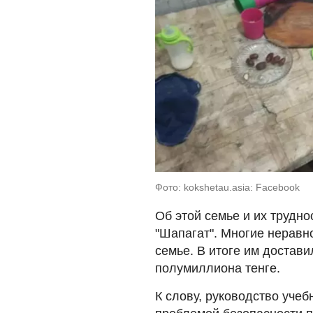
Фото: kokshetau.asia: Facebook
Об этой семье и их трудн
"Шапагат". Многие нерав
семье. В итоге им достав
полумиллиона тенге.
К слову, руководство учеб