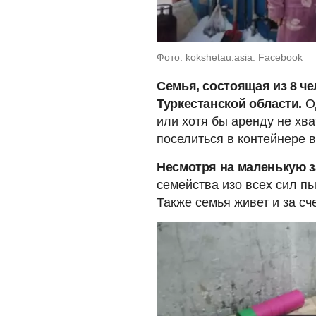
Фото: kokshetau.asia: Facebook
Семья, состоящая из 8 че
Туркестанской области.
Од
или хотя бы аренду не хв
поселиться в контейнере в
Несмотря на маленькую за
семейства изо всех сил пы
Также семья живет и за сч