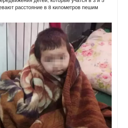
ередвижения детей, которые учатся в 3 и 5
евают расстояние в 8 километров пешим