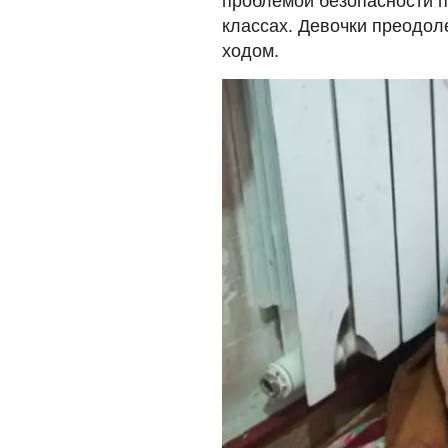
проблемой безопасности п
классах. Девочки преодол
ходом.