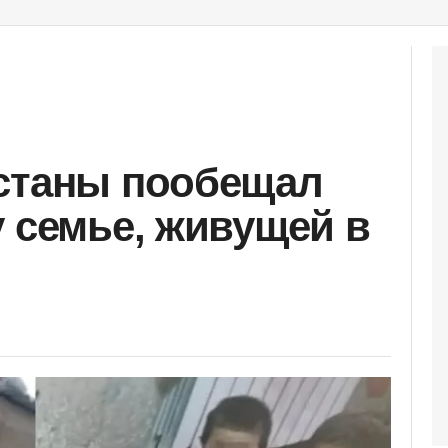
Астаны пообещал
у семье, живущей в