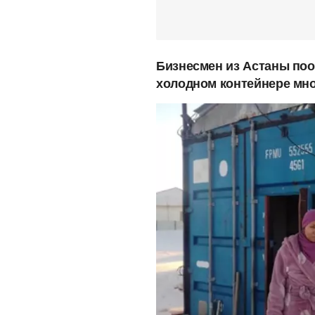
Бизнесмен из Астаны поо
холодном контейнере мно