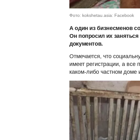
Фото: kokshetau.asia: Facebook
А один из бизнесменов с
Он попросил их заняться
документов.
Отмечается, что социальну
имеет регистрации, а все 
каком-либо частном доме 