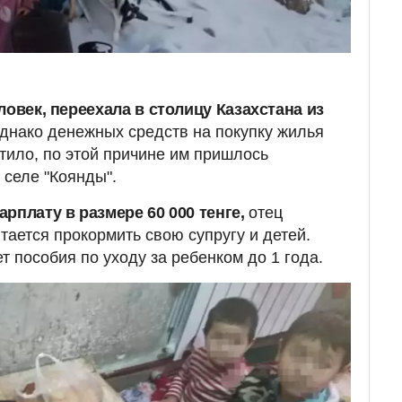
ловек, переехала в столицу Казахстана из
нако денежных средств на покупку жилья
атило, по этой причине им пришлось
 селе "Коянды".
рплату в размере 60 000 тенге,
отец
тается прокормить свою супругу и детей.
ет пособия по уходу за ребенком до 1 года.