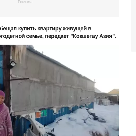
бещал купить квартиру живущей в
годетной семье, передает "Кокшетау Азия".