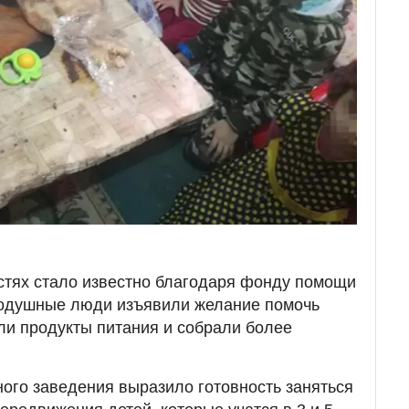
остях стало известно благодаря фонду помощи
нодушные люди изъявили желание помочь
или продукты питания и собрали более
ного заведения выразило готовность заняться