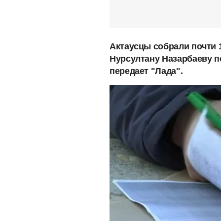
Актаусцы собрали почти 
Нурсултану Назарбаеву п
передает "Лада".