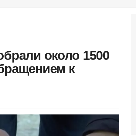
обрали около 1500
бращением к