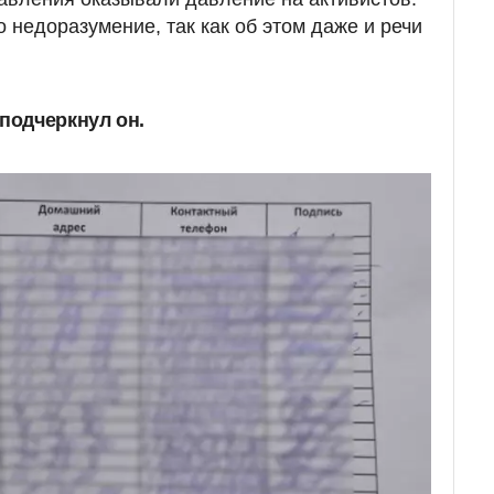
то недоразумение, так как об этом даже и речи
 подчеркнул он.