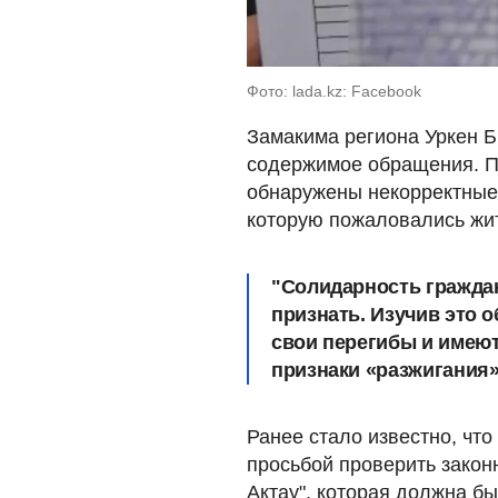
Фото: lada.kz: Facebook
Замакима региона Уркен Б
содержимое обращения. П
обнаружены некорректные 
которую пожаловались жит
"Солидарность гражда
признать. Изучив это 
свои перегибы и имеют,
признаки «разжигания»
Ранее стало известно, что
просьбой проверить закон
Актау", которая должна бы