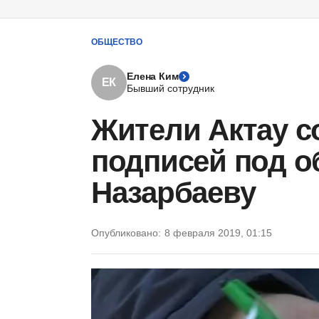
ОБЩЕСТВО
Елена Ким
ЕК
Бывший сотрудник
Жители Актау с
подписей под о
Назарбаеву
Опубликовано:
8 февраля 2019, 01:15