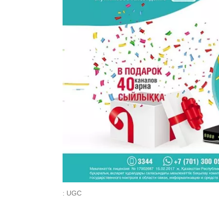
: UGC