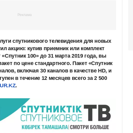
луги спутникового телевидения для новых
тил акцию: купив приемник или комплект
«Спутник 100» до 31 марта 2019 года, вы
акет по цене стандартного. Пакет «Спутник
налов, включая 30 каналов в качестве HD, и
упен в течение 12 месяцев всего за 2 500
UR.KZ
.