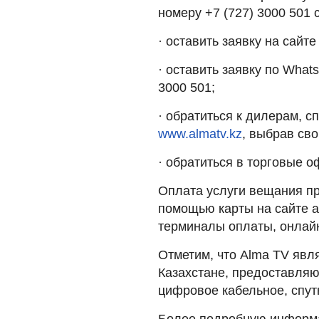
номеру +7 (727) 3000 501 
· оставить заявку на сайт
· оставить заявку по Whats
3000 501;
· обратиться к дилерам, с
www.almatv.kz
, выбрав сво
· обратиться в торговые 
Оплата услуги вещания п
помощью карты на сайте al
терминалы оплаты, онлайн
Отметим, что Alma TV явл
Казахстане, предоставля
цифровое кабельное, спут