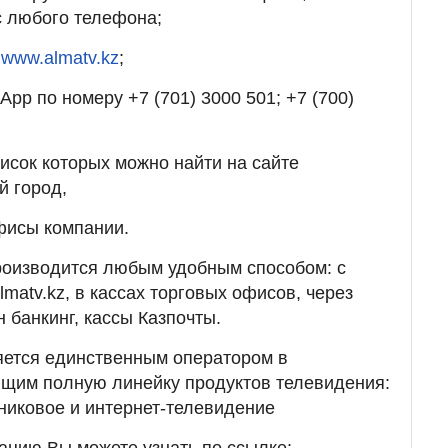
с любого телефона;
е
www.almatv.kz
;
App по номеру +7 (701) 3000 501; +7 (700)
писок которых можно найти на сайте
й город,
офисы компании.
роизводится любым удобным способом: с
matv.kz, в кассах торговых офисов, через
 банкинг, кассы Казпочты.
яется единственным оператором в
ющим полную линейку продуктов телевидения:
никовое и интернет-телевидение