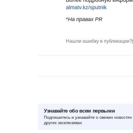
Более подробную информа
almatv.kz/sputnik
*
На правах PR
Нашли ошибку в публикации?
Узнавайте обо всем первыми
Подпишитесь и узнавайте о свежих новостях 
других эксклюзивах