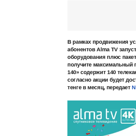
В рамках продвижения ус
абонентов Alma TV запус
оборудования плюс пакет 
получите максимальный п
140» содержит 140 телека
согласно акции будет дост
тенге в месяц, передает
N