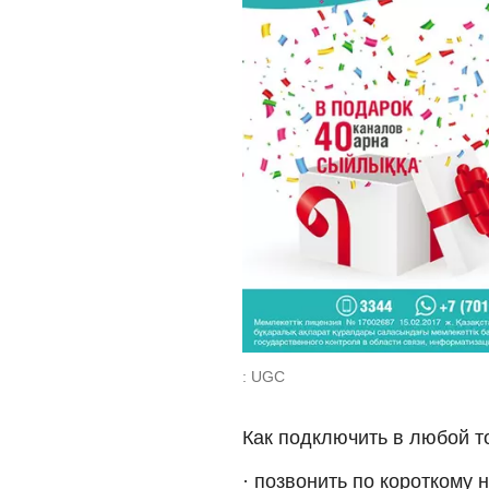
: UGC
Как подключить в любой т
· позвонить по короткому 