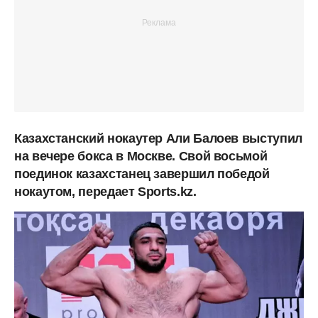
Казахстанский нокаутер Али Балоев выступил
на вечере бокса в Москве. Свой восьмой
поединок казахстанец завершил победой
нокаутом, передает Sports.kz.