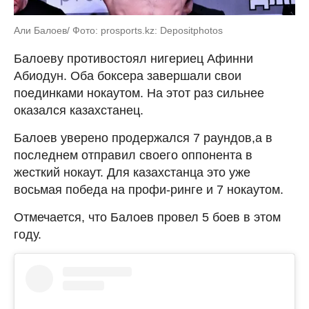
Али Балоев/ Фото: prosports.kz: Depositphotos
Балоеву противостоял нигериец Афинни
Абиодун. Оба боксера завершали свои
поединками нокаутом. На этот раз сильнее
оказался казахстанец.
Балоев уверено продержался 7 раундов,а в
последнем отправил своего оппонента в
жесткий нокаут. Для казахстанца это уже
восьмая победа на профи-ринге и 7 нокаутом.
Отмечается, что Балоев провел 5 боев в этом
году.