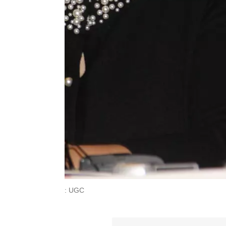
: UGC