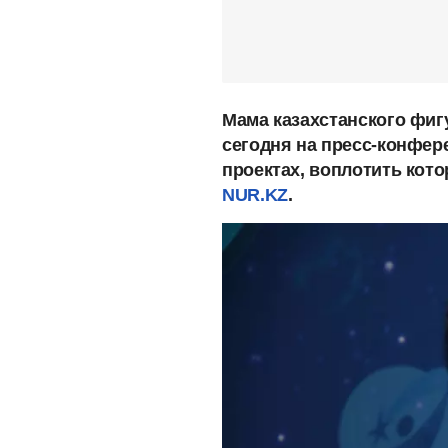
Мама казахстанского фиг
сегодня на пресс-конфер
проектах, воплотить кото
NUR.KZ
.