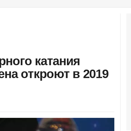
ного катания
ена откроют в 2019