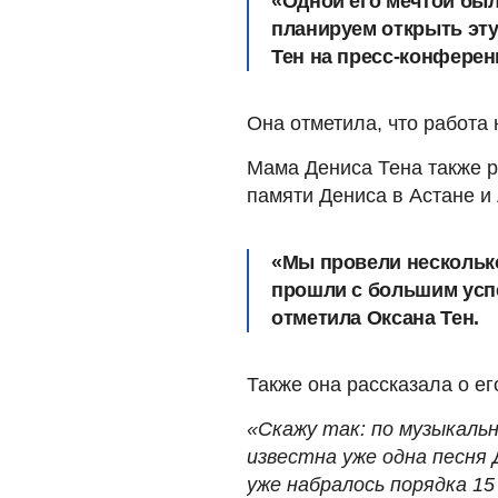
«Одной его мечтой был
планируем открыть эту
Тен на пресс-конферен
Она отметила, что работа
Мама Дениса Тена также 
памяти Дениса в Астане и
«Мы провели нескольк
прошли с большим успе
отметила Оксана Тен.
Также она рассказала о е
«Скажу так: по музыкальн
известна уже одна песня 
уже набралось порядка 15