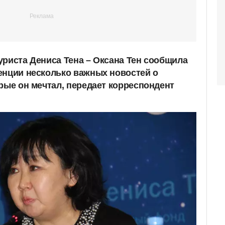
уриста Дениса Тена – Оксана Тен сообщила
енции несколько важных новостей о
рые он мечтал, передает корреспондент