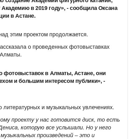
о создание Академии фигурного катания,
 Академию в 2019 году», - сообщила Оксана
ции в Астане.
 над этим проектом продолжается.
рассказала о проведенных фотовыставках
 Алматы.
о фотовыставок в Алматы, Астане, они
хом и большим интересом публики», -
го литературных и музыкальных увлечениях.
ому проекту у нас готовится диск, то есть
Дениса, которую все услышали. Но у него
 музыкальных произведений – это и