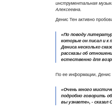
инструментальная музыка,
Алексеевна.
Денис Тен активно пробов
«По поводу литератур
которые он писал и к
Дениса несколько сказо
рассказы об отношени
естественно для возра
По ее информации, Денис 
«Очень много мистиче
подробно говорить об
вы узнаете», - сказал 