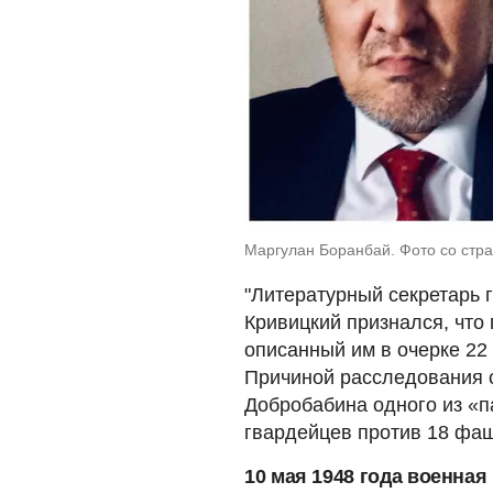
Маргулан Боранбай. Фото со стр
"Литературный секретарь 
Кривицкий признался, что
описанный им в очерке 22
Причиной расследования с
Добробабина одного из «п
гвардейцев против 18 фаш
10 мая 1948 года военная