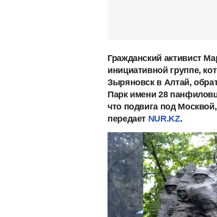
Гражданский активист Ма
инициативной группе, ко
Зыряновск в Алтай, обра
Парк имени 28 панфиловце
что подвига под Москвой,
передает
NUR.KZ
.