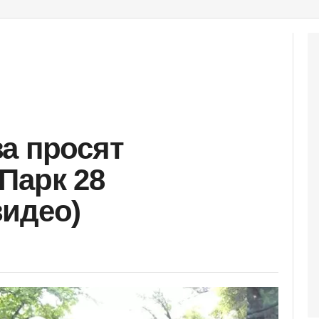
а просят
Парк 28
идео)