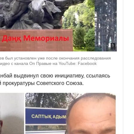
в был установлен уже после окончания расследования
видео с канала On Правые на YouTube: Facebook
нбай выдвинул свою инициативу, ссылаясь
 прокуратуры Советского Союза.