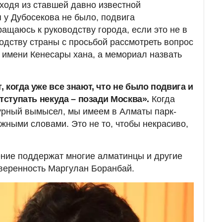
ходя из ставшей давно известной
я у Дубосекова не было, подвига
ащаюсь к руководству города, если это не в
водству страны с просьбой рассмотреть вопрос
 имени Кенесары хана, а мемориал назвать
 когда уже все знают, что не было подвига и
отступать некуда – позади Москва».
Когда
турный вымысел, мы имеем в Алматы парк-
жными словами. Это не то, чтобы некрасиво,
ение поддержат многие алматинцы и другие
уверенность Маргулан Боранбай.