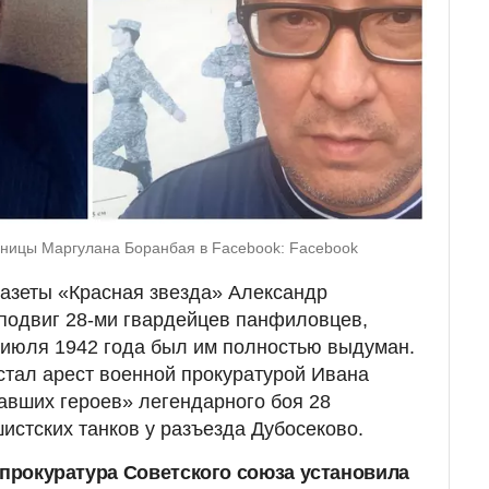
аницы Маргулана Боранбая в Facebook: Facebook
газеты «Красная звезда» Александр
 подвиг 28-ми гвардейцев панфиловцев,
 июля 1942 года был им полностью выдуман.
тал арест военной прокуратурой Ивана
авших героев» легендарного боя 28
истских танков у разъезда Дубосеково.
 прокуратура Советского союза установила