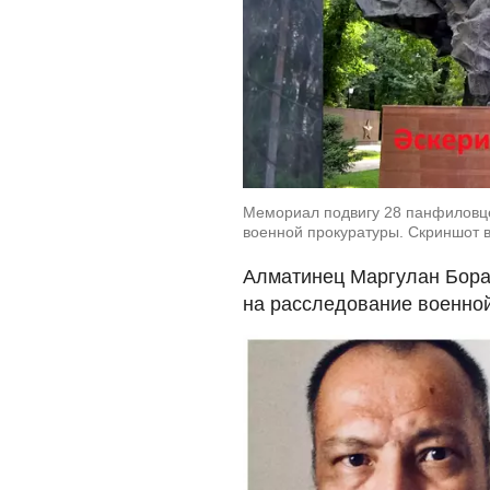
Мемориал подвигу 28 панфиловце
военной прокуратуры. Скриншот 
Алматинец Маргулан Бора
на расследование военной