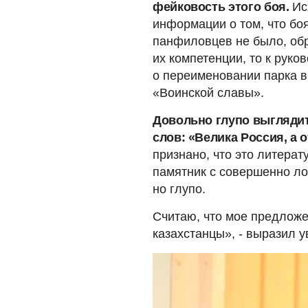
фейковость этого боя.
Ис
информации о том, что бо
панфиловцев не было, обр
их компетенции, то к руко
о переименовании парка в
«Воинской славы».
Довольно глупо выглядит,
слов: «Велика Россия, а 
признано, что это литера
памятник с совершенно ло
но глупо.
Считаю, что мое предлож
казахстанцы», - выразил 