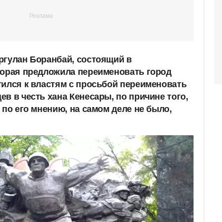
ргулан Боранбай, состоящий в
торая предложила переименовать город
тился к властям с просьбой переименовать
в в честь хана Кенесары, по причине того,
 по его мнению, на самом деле не было,