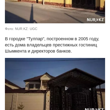
Фото: NUR.KZ: UGC
В городке "Тулпар", построенном в 2005 году,
есть дома владельцев престижных гостиниц
Шымкента и директоров банков.