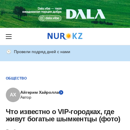
Провели подряд дней с нами
ОБЩЕСТВО
Айгерим Хайролла
АХ
Автор
Что известно о VIP-городках, где
живут богатые шымкентцы (фото)