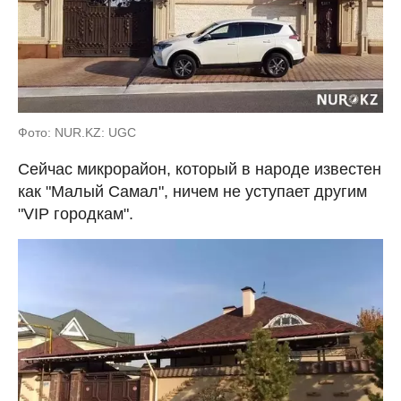
Фото: NUR.KZ: UGC
Сейчас микрорайон, который в народе известен
как "Малый Самал", ничем не уступает другим
"VIР городкам".