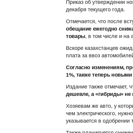
Приказ об утверждении н
декабря текущего года.
Отмечается, что после вс
обещание ежегодно сниж
товары
, в том числе и на 
Вскоре казахстанцев ожид
плата за ввоз автомобилей
Согласно изменениям, пр
1%, также теперь новыми
Издание также отмечает, 
дешевле, а «гибриды» не
Хозяевам же авто, у кото
чем электрического, нужно
указывается в одобрении 
Также планируется снижен