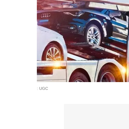
: UGC