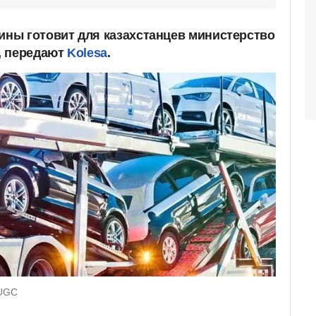
ны готовит для казахстанцев министерство
, передают
Kolesa
.
 UGC