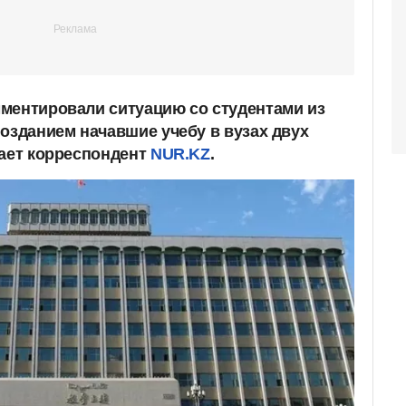
ментировали ситуацию со студентами из
позданием начавшие учебу в вузах двух
дает корреспондент
NUR.KZ
.