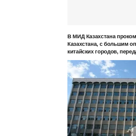
В МИД Казахстана проком
Казахстана, с большим о
китайских городов, пере