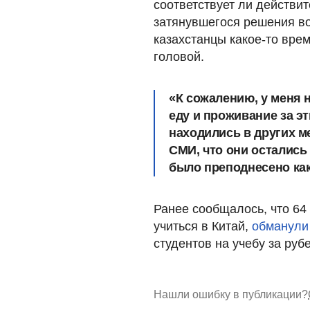
соответствует ли действит
затянувшегося решения во
казахстанцы какое-то врем
головой.
«К сожалению, у меня 
еду и проживание за эт
находились в других ме
СМИ, что они остались 
было преподнесено как
Ранее сообщалось, что 64 
учиться в Китай,
обманули
студентов на учебу за руб
Нашли ошибку в публикации?