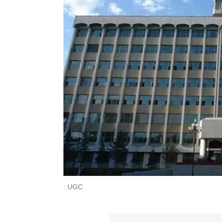
: UGC