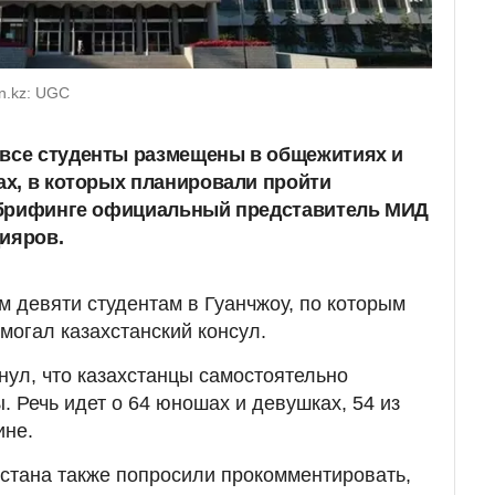
n.kz: UGC
 все студенты размещены в общежитиях и
зах, в которых планировали пройти
а брифинге официальный представитель МИД
дияров.
м девяти студентам в Гуанчжоу, по которым
омогал казахстанский консул.
ул, что казахстанцы самостоятельно
. Речь идет о 64 юношах и девушках, 54 из
ине.
стана также попросили прокомментировать,