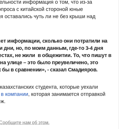
ельности информация о том, что из-за
проса с китайской стороной юные
я оставались чуть ли не без крыши над
нет информации, сколько они потратили на
и дни, но, по моим данным, где-то 3-4 дня
стах, не жили в общежитии. То, что пишут в
на улице – это было преувеличено, это
 бы в сравнении», - сказал Смадияров.
казахстанских студента, которые уехали
 в компании
, которая занимается отправкой
еж.
Сообщите нам об этом.