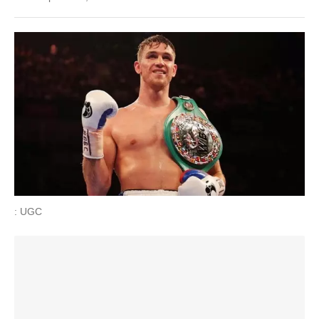
: UGC