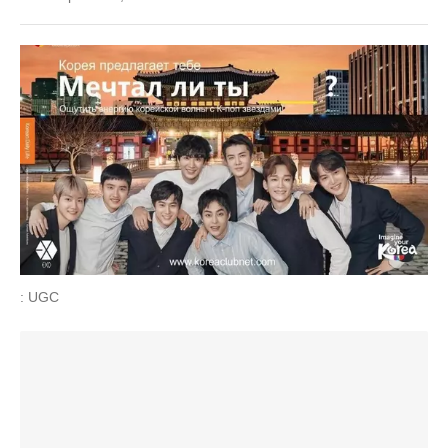
: UGC