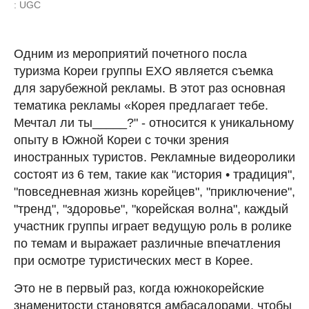
: UGC
Одним из мероприятий почетного посла
туризма Кореи группы EXO является съемка
для зарубежной рекламы. В этот раз основная
тематика рекламы «Корея предлагает тебе.
Мечтал ли ты_____?" - относится к уникальному
опыту в Южной Кореи с точки зрения
иностранных туристов. Рекламные видеоролики
состоят из 6 тем, такие как "история • традиция",
"повседневная жизнь корейцев", "приключение",
"тренд", "здоровье", "корейская волна", каждый
участник группы играет ведущую роль в ролике
по темам и выражает различные впечатления
при осмотре туристических мест в Корее.
Это не в первый раз, когда южнокорейские
знаменитости становятся амбасадорами, чтобы