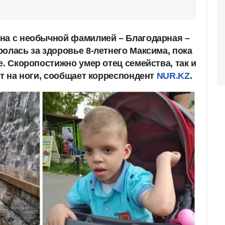
на с необычной фамилией – Благодарная –
олась за здоровье 8-летнего Максима, пока
е. Скоропостижно умер отец семейства, так и
ет на ноги, сообщает корреспондент
NUR.KZ
.