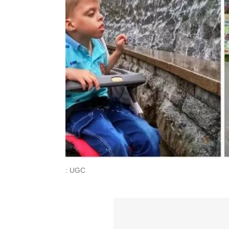
: UGC