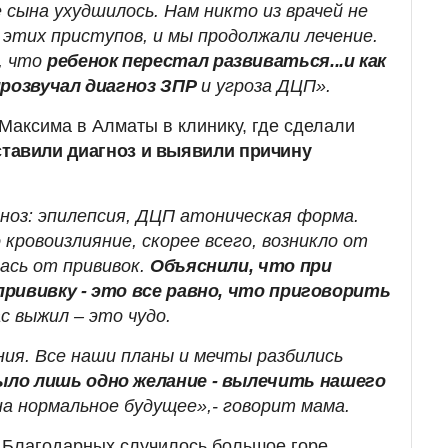
 сына ухудшилось. Нам никто из врачей не
 этих приступов, и мы продолжали лечение.
, что
ребенок перестал развиваться...и как
прозвучал диагноз ЗПР
и угроза ДЦП».
Максима в Алматы в клинику, где сделали
ставили диагноз и выявили причину
ноз: эпилепсия, ДЦП атоническая форма.
 кровоизлияние, скорее всего, возникло от
лась от прививок.
Объяснили, что при
рививку - это все равно, что приговорить
ас выжил – это чудо.
ния. Все наши планы и мечты разбились
было лишь одно желание - вылечить нашего
на нормальное будущее»,- говорит мама.
е Благодарных случилось большое горе,