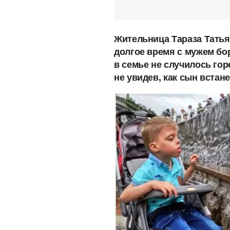
Жительница Тараза Татья
долгое время с мужем бор
в семье не случилось гор
не увидев, как сын встан