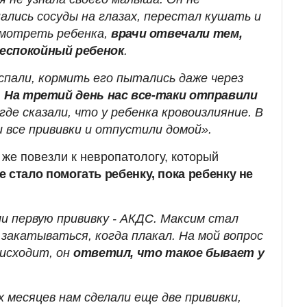
ались сосуды на глазах, перестал кушать и
смотреть ребенка,
врачи отвечали тем,
еспокойный ребенок
.
спали, кормить его пытались даже через
.
На третий день нас все-таки отправили
 где сказали, что у ребенка кровоизлияние. В
 все прививки и отпустили домой».
 же повезли к невропатологу, который
е стало помогать ребенку, пока ребенку не
и первую прививку - АКДС. Максим стал
закатываться, когда плакал. На мой вопрос
оисходит, он
ответил, что такое бывает у
 месяцев нам сделали еще две прививки,