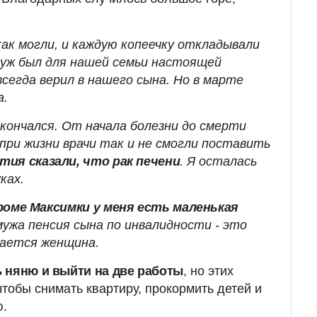
ак могли, и каждую копеечку откладывали
уж был для нашей семьи настоящей
всегда верил в нашего сына. Но в марте
а.
кончался. От начала болезни до смерти
 при жизни врачи так и не смогли поставить
тия сказали, что рак печени
. Я осталась
ках.
роме Максимки у меня есть маленькая
мужа пенсия сына по инвалидности - это
знается женщина.
 няню и выйти на две работы
, но этих
 чтобы снимать квартиру, прокормить детей и
ю.