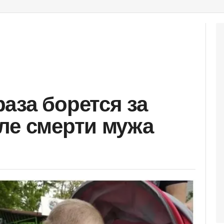
аза борется за
ле смерти мужа