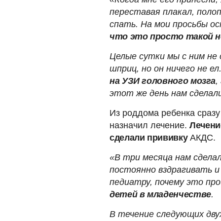
переставая плакал, полоп
спать. На мои просьбы о
что это просто такой н
Целые сутки мы с ним не 
шприц, но он ничего не ел
на УЗИ головного мозга
,
этот же день нам сделали
Из роддома ребенка сразу
назначил лечение.
Лечени
сделали прививку
АКДС.
«В три месяца нам сделал
постоянно вздрагивать и 
педиатру, почему это пр
детей в младенчестве
.
В течение следующих двух