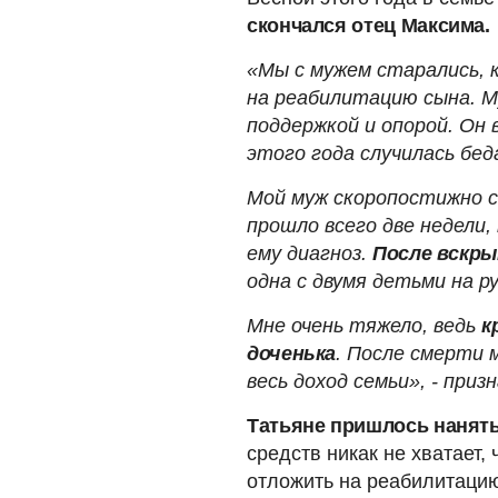
скончался отец Максима.
«Мы с мужем старались, к
на реабилитацию сына. М
поддержкой и опорой. Он 
этого года случилась бед
Мой муж скоропостижно с
прошло всего две недели,
ему диагноз.
После вскры
одна с двумя детьми на ру
Мне очень тяжело, ведь
к
доченька
. После смерти 
весь доход семьи», - при
Татьяне пришлось нанять
средств никак не хватает,
отложить на реабилитаци