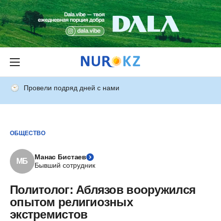
Провели подряд дней с нами
ОБЩЕСТВО
Манас Бистаев
МБ
Бывший сотрудник
Политолог: Аблязов вооружился
опытом религиозных
экстремистов