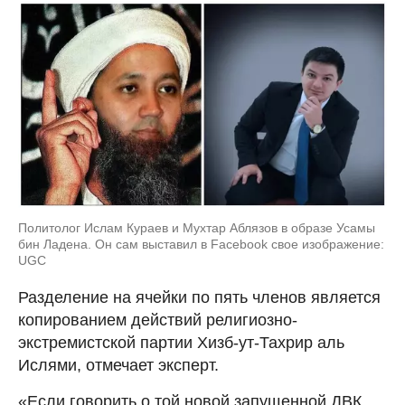
Политолог Ислам Кураев и Мухтар Аблязов в образе Усамы
бин Ладена. Он сам выставил в Facebook свое изображение:
UGC
Разделение на ячейки по пять членов является
копированием действий религиозно-
экстремистской партии Хизб-ут-Тахрир аль
Ислями, отмечает эксперт.
«Если говорить о той новой запущенной ДВК