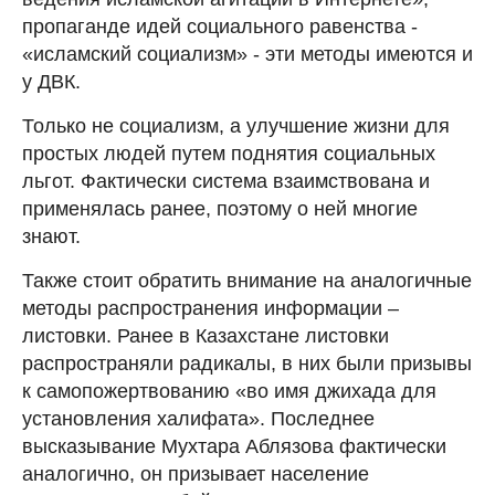
пропаганде идей социального равенства -
«исламский социализм» - эти методы имеются и
у ДВК.
Только не социализм, а улучшение жизни для
простых людей путем поднятия социальных
льгот. Фактически система взаимствована и
применялась ранее, поэтому о ней многие
знают.
Также стоит обратить внимание на аналогичные
методы распространения информации –
листовки. Ранее в Казахстане листовки
распространяли радикалы, в них были призывы
к самопожертвованию «во имя джихада для
установления халифата». Последнее
высказывание Мухтара Аблязова фактически
аналогично, он призывает население