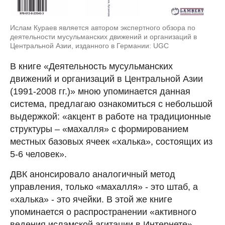
Ислам Кураев является автором экспертного обзора по
деятельности мусульманских движений и организаций в
Центральной Азии, изданного в Германии: UGC
В книге «Деятельность мусульманских
движений и организаций в Центральной Азии
(1991-2008 гг.)» мною упоминается данная
система, предлагаю ознакомиться с небольшой
выдержкой: «акцент в работе на традиционные
структуры – «махалля» с формированием
местных базовых ячеек «халька», состоящих из
5-6 человек».
ДВК анонсировало аналогичный метод
управления, только «махалля» - это штаб, а
«халька» - это ячейки. В этой же книге
упоминается о распространении «активного
ведения исламской агитации в Интернете»,