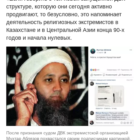
структуре, которую они сегодня активно
продвигают, то безусловно, это напоминает
деятельность религиозных экстремистов в
Казахстане и в Центральной Азии конца 90-х
годов и начала нулевых.
После признания судом ДВК экстремистской организацией
Мухтар Аблязов похвастался своим подписчикам картинкой,