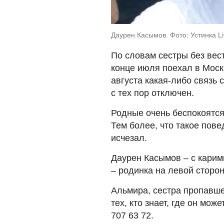
Даурен Касымов. Фото: Устинка 
По словам сестры без вес
конце июля поехал в Москв
августа какая-либо связь
с тех пор отключен.
Родные очень беспокоятся 
Тем более, что такое пове
исчезал.
Даурен Касымов – с карими
– родинка на левой сторон
Альмира, сестра пропавше
тех, кто знает, где он мож
707 63 72.