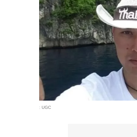
: UGC