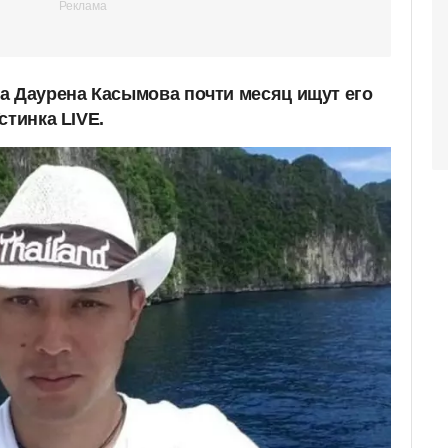
а Даурена Касымова почти месяц ищут его
стинка LIVE.