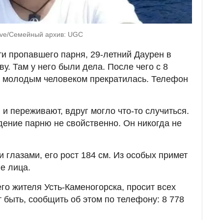
Live/Семейный архив: UGC
ти пропавшего парня, 29-летний Даурен в
у. Там у него были дела. После чего с 8
 с молодым человеком прекратилась. Телефон
и переживают, вдруг могло что-то случиться.
дение парню не свойственно. Он никогда не
 глазами, его рост 184 см. Из особых примет
е лица.
го жителя Усть-Каменогорска, просит всех
ет быть, сообщить об этом по телефону: 8 778