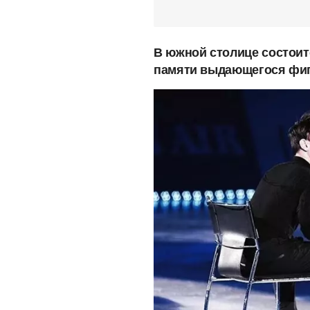
В южной столице состоит
памяти выдающегося фиг