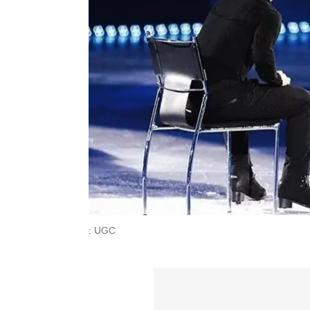
: UGC