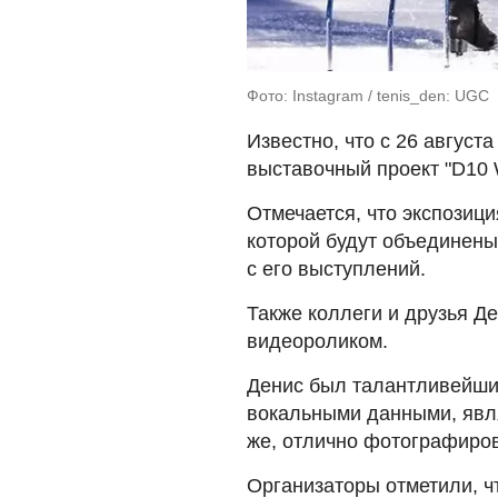
Фото: Instagram / tenis_den: UGC
Известно, что с 26 августа
выставочный проект "D10
Отмечается, что экспозиц
которой будут объединены
с его выступлений.
Также коллеги и друзья Д
видеороликом.
Денис был талантливейши
вокальными данными, явл
же, отлично фотографиро
Организаторы отметили, ч