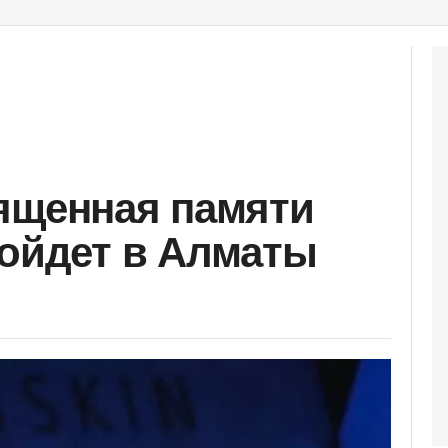
ященная памяти
ройдет в Алматы