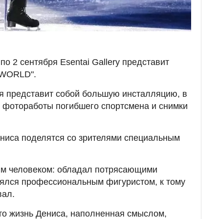
 по 2 сентября Esentai Gallery представит
 WORLD".
ия представит собой большую инсталляцию, в
 фотоработы погибшего спортсмена и снимки
ениса поделятся со зрителями специальным
м человеком: обладал потрясающими
ялся профессиональным фигуристом, к тому
вал.
то жизнь Дениса, наполненная смыслом,