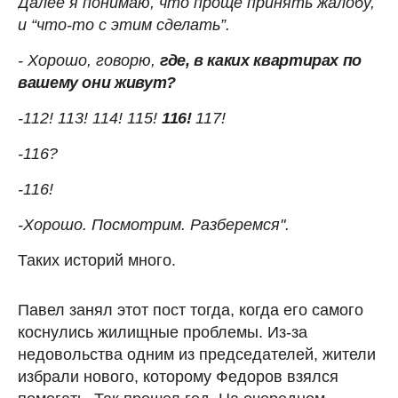
Далее я понимаю, что проще принять жалобу,
и “что-то с этим сделать”.
- Хорошо, говорю,
где, в каких квартирах по
вашему они живут?
-112! 113! 114! 115!
116!
117!
-116?
-116!
-Хорошо. Посмотрим. Разберемся".
Таких историй много.
Павел занял этот пост тогда, когда его самого
коснулись жилищные проблемы. Из-за
недовольства одним из председателей, жители
избрали нового, которому Федоров взялся