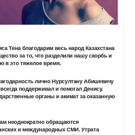
са Тена благодарим весь народ Казахстана
ество за то, что разделили нашу скорбь и
 в это тяжелое время.
агодарность лично Нурсултану Абишевичу
 всегда поддерживал и помогал Денису.
дарственные органы и акимат за оказанную
нам неоднократно обращаются
анских и международных СМИ. Утрата