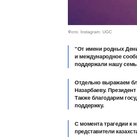
Фото: Instagram: UGC
"От имени родных Дени
и международное сообщ
поддержали нашу семью
Отдельно выражаем бл
Назарбаеву. Президент
Также благодарим госу
поддержку.
С момента трагедии к 
представители казахст