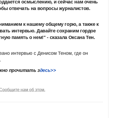
поддается осмыслению, и сейчас нам очень
обы отвечать на вопросы журналистов.
ниманием к нашему общему горю, а также к
вать интервью. Давайте сохраним гордое
ную память о нем!" - сказала Оксана Тен.
ано интервью с Денисом Теном, где он
.
жно прочитать з
десь>>
Сообщите нам об этом.