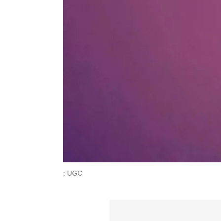
: UGC