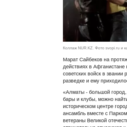
Коллаж NUR.KZ. Фото svopi.ru и 
Марат Сайбеков на протяж
действиях в Афганистане 
советских войск в звании
разведке и ему приходило
«Алматы - большой город,
бары и клубы, можно найти
историческом центре горо
ансамбль вместе с Парком
ветераны Великой отечест