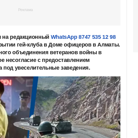
 на редакционный
WhatsApp 8747 535 12 98
рытии гей-клуба в Доме офицеров в Алматы.
ного объединения ветеранов войны в
е несогласие с предоставлением
а под увеселительные заведения.