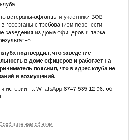
клуба.
то ветераны-афганцы и участники ВОВ
в госорганы с требованием перенести
е заведения из Дома офицеров и парка
результатно.
клуба подтвердил, что заведение
льность в Доме офицеров и работает на
риниматель пояснил, что в адрес клуба не
ваний и возмущений.
и истории на WhatsApp 8747 535 12 98, об
н.
Сообщите нам об этом.