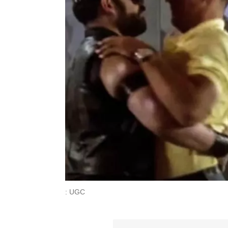
: UGC