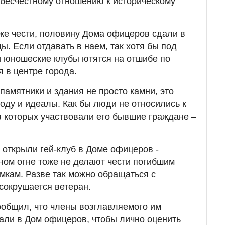
 бесчестному отношению к историческому
же чести, половину Дома офицеров сдали в
ы. Если отдавать в наем, так хотя бы под
и юношеские клубы ютятся на отшибе по
 в центре города.
памятники и здания не просто камни, это
боду и идеалы. Как бы люди не относились к
в которых участвовали его бывшие граждане –
о открыли гей-клуб в Доме офицеров -
ном огне тоже не делают чести погибшим
мкам. Разве так можно обращаться с
 сокрушается ветеран.
ообщил, что члены возглавляемого им
али в Дом офицеров, чтобы лично оценить