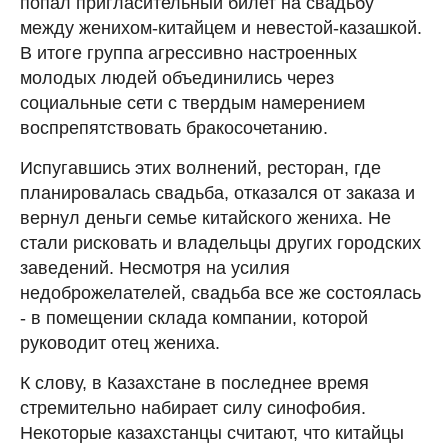
попал пригласительный билет на свадьбу
между женихом-китайцем и невестой-казашкой.
В итоге группа агрессивно настроенных
молодых людей объединились через
социальные сети с твердым намерением
воспрепятствовать бракосочетанию.
Испугавшись этих волнений, ресторан, где
планировалась свадьба, отказался от заказа и
вернул деньги семье китайского жениха. Не
стали рисковать и владельцы других городских
заведений. Несмотря на усилия
недоброжелателей, свадьба все же состоялась
- в помещении склада компании, которой
руководит отец жениха.
К слову, в Казахстане в последнее время
стремительно набирает силу синофобия.
Некоторые казахстанцы считают, что китайцы