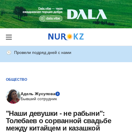
Провели подряд дней с нами
ОБЩЕСТВО
Адель Жусупова
Бывший сотрудник
"Наши девушки - не рабыни":
Толебаев о сорванной свадьбе
между китайцем и казашкой