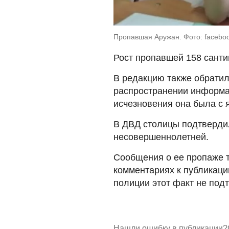
Пропавшая Аружан. Фото: facebo
Рост пропавшей 158 санти
В редакцию также обратил
распространении информац
исчезновения она была с 
В ДВД столицы подтверди
несовершеннолетней.
Сообщения о ее пропаже т
комментариях к публикаци
полиции этот факт не под
Нашли ошибку в публикации?