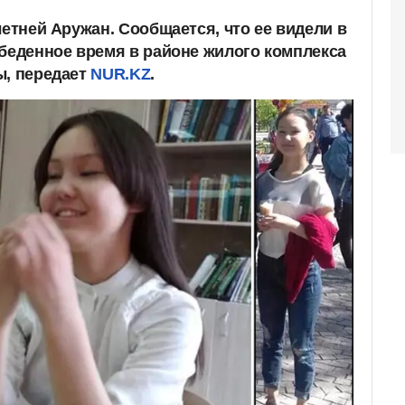
летней Аружан. Сообщается, что ее видели в
обеденное время в районе жилого комплекса
ы, передает
NUR.KZ
.