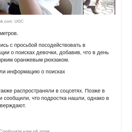
ok.com: UGC
метров.
ись с просьбой посодействовать в
ии о поисках девочки, добавив, что в день
ярким оранжевым рюкзаком.
ли информацию о поисках
акже распространяли в соцсетях. Позже в
и сообщили, что подростка нашли, однако в
тверждают.
Сообщите нам об этом.