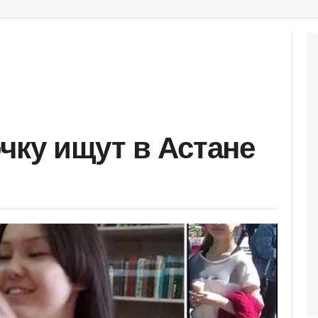
чку ищут в Астане