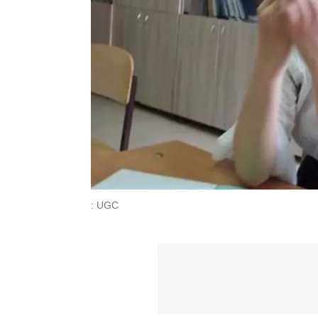
: UGC