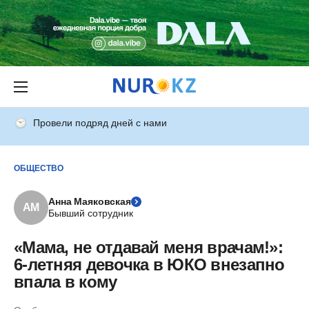
Провели подряд дней с нами
ОБЩЕСТВО
Анна Маяковская
АМ
Бывший сотрудник
«Мама, не отдавай меня врачам!»:
6-летняя девочка в ЮКО внезапно
впала в кому