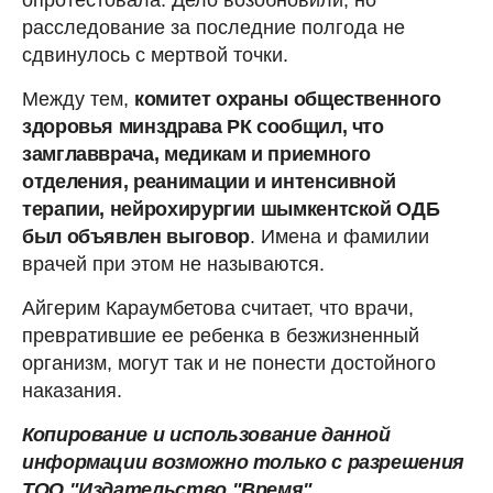
расследование за последние полгода не
сдвинулось с мертвой точки.
Между тем,
комитет охраны общественного
здоровья минздрава РК сообщил, что
замглавврача, медикам и приемного
отделения, реанимации и интенсивной
терапии, нейрохирургии шымкентской ОДБ
был объявлен выговор
. Имена и фамилии
врачей при этом не называются.
Айгерим Караумбетова считает, что врачи,
превратившие ее ребенка в безжизненный
организм, могут так и не понести достойного
наказания.
Копирование и использование данной
информации возможно только с разрешения
ТОО "Издательство "Время".