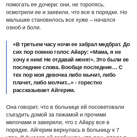
помогать ее дочери: они, не торопясь,
осмотрели ее и заявили, что все в порядке. Но
малышке становилось все хуже – начался
озноб и боли.
«В третьем часу ночи ее забрал медбрат.
До
сих пор помню голос Айару: «Мама, я не
хочу к ним! Не отдавай меня!». Это были ее
последние слова. Вообще последние…
С
тех пор моя девочка либо мычит, либо
плачет, либо молчит...» - горестно
рассказывает Айгерим.
Она говорит, что в больнице ей посоветовали
съездить домой за пижамой и прочими
мелочами и заверили, что с Айару все в
порядке. Айгерим вернулась в больницу к 7