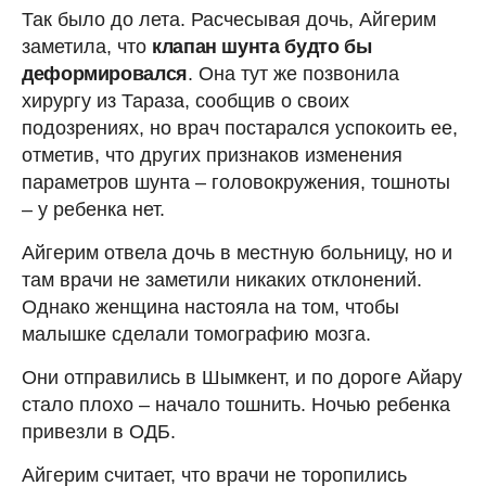
Так было до лета. Расчесывая дочь, Айгерим
заметила, что
клапан шунта будто бы
деформировался
. Она тут же позвонила
хирургу из Тараза, сообщив о своих
подозрениях, но врач постарался успокоить ее,
отметив, что других признаков изменения
параметров шунта – головокружения, тошноты
– у ребенка нет.
Айгерим отвела дочь в местную больницу, но и
там врачи не заметили никаких отклонений.
Однако женщина настояла на том, чтобы
малышке сделали томографию мозга.
Они отправились в Шымкент, и по дороге Айару
стало плохо – начало тошнить. Ночью ребенка
привезли в ОДБ.
Айгерим считает, что врачи не торопились