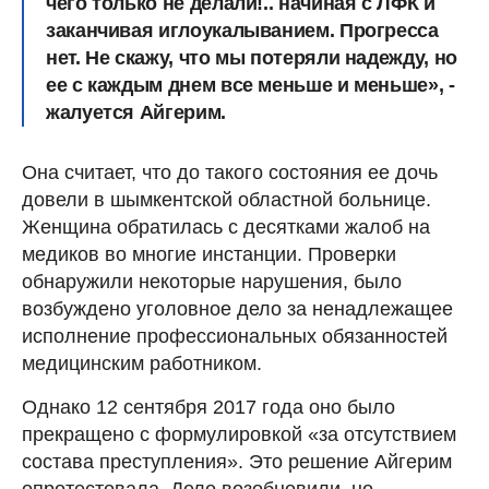
чего только не делали!.. начиная с ЛФК и
заканчивая иглоукалыванием. Прогресса
нет. Не скажу, что мы потеряли надежду, но
ее с каждым днем все меньше и меньше», -
жалуется Айгерим.
Она считает, что до такого состояния ее дочь
довели в шымкентской областной больнице.
Женщина обратилась с десятками жалоб на
медиков во многие инстанции. Проверки
обнаружили некоторые нарушения, было
возбуждено уголовное дело за ненадлежащее
исполнение профессиональных обязанностей
медицинским работником.
Однако 12 сентября 2017 года оно было
прекращено с формулировкой «за отсутствием
состава преступления». Это решение Айгерим
опротестовала. Дело возобновили, но