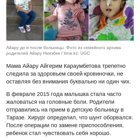
Айару до и после больницы. Фото из семейного архива
родителей Айару Ниязбек / time.kz: UGC
Мама Айару Айгерим Караумбетова трепетно
следила за здоровьем своей кровиночки, не
оставляя без внимания буквально ни один чих.
В феврале 2015 года малышка стала часто
жаловаться на головные боли. Родители
отправились на прием в детскую больницу в
Таразе. Хирург определил, что шунт оборвался.
После операции по замене приспособления,
ребенок стал чувствовать себя хорошо.