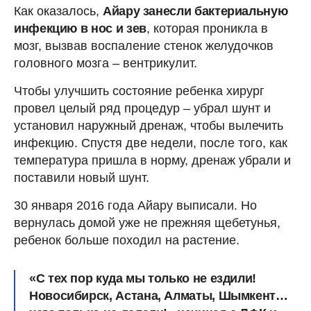
Как оказалось,
Айару занесли бактериальную
инфекцию в нос и зев
, которая проникла в
мозг, вызвав воспаление стенок желудочков
головного мозга – вентрикулит.
Чтобы улучшить состояние ребенка хирург
провел целый ряд процедур – убрал шунт и
установил наружный дренаж, чтобы вылечить
инфекцию. Спустя две недели, после того, как
температура пришла в норму, дренаж убрали и
поставили новый шунт.
30 января 2016 года Айару выписали. Но
вернулась домой уже не прежняя щебетунья,
ребенок больше походил на растение.
«С тех пор куда мы только не ездили!
Новосибирск, Астана, Алматы, Шымкент…