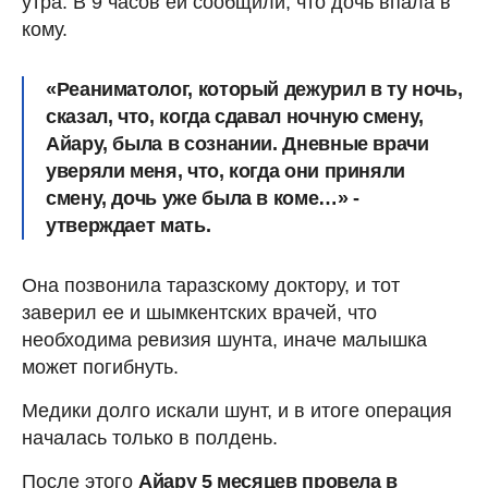
утра. В 9 часов ей сообщили, что дочь впала в
кому.
«Реаниматолог, который дежурил в ту ночь,
сказал, что, когда сдавал ночную смену,
Айару, была в сознании. Дневные врачи
уверяли меня, что, когда они приняли
смену, дочь уже была в коме…» -
утверждает мать.
Она позвонила таразскому доктору, и тот
заверил ее и шымкентских врачей, что
необходима ревизия шунта, иначе малышка
может погибнуть.
Медики долго искали шунт, и в итоге операция
началась только в полдень.
После этого
Айару 5 месяцев провела в