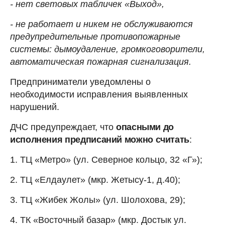
- нет световых табличек «Выход»,
- не работает и никем не обслуживаются
предупредительные противопожарные
системы: дымоудаление, громкоговорители,
автоматическая пожарная сигнализация.
Предприниматели уведомлены о
необходимости исправления выявленных
нарушений.
ДЧС предупреждает, что
опасными до
исполнения предписаний можно считать
:
1. ТЦ «Mетро» (ул. Северное кольцо, 32 «Г»);
2. ТЦ «Елдаулет» (мкр. Жетысу-1, д.40);
3. ТЦ «Жибек Жолы» (ул. Шолохова, 29);
4. ТК «Восточный базар» (мкр. Достык ул.