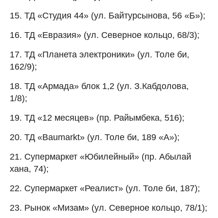
15. ТД «Студия 44» (ул. Байтурсынова, 56 «Б»);
16. ТД «Евразия» (ул. Северное кольцо, 68/3);
17. ТД «Планета электроники» (ул. Толе би,
162/9);
18. ТД «Армада» блок 1,2 (ул. З.Кабдолова,
1/8);
19. ТД «12 месяцев» (пр. Райымбека, 516);
20. ТД «Baumarkt» (ул. Толе би, 189 «А»);
21. Супермаркет «Юбилейный» (пр. Абылай
хана, 74);
22. Супермаркет «Реалист» (ул. Толе би, 187);
23. Рынок «Мизам» (ул. Северное кольцо, 78/1);