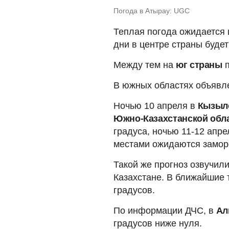
Погода в Атырау: UGC
Теплая погода ожидается 
дни в центре страны будет
Между тем на
юг страны
п
В южных областях объявл
Ночью 10 апреля в
Кызыло
Южно-Казахстанской обл
градуса, ночью 11-12 апр
местами ожидаются заморо
Такой же прогноз озвучил
Казахстане. В ближайшие 
градусов.
По информации ДЧС, в
Ал
градусов ниже нуля.