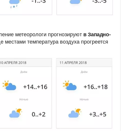
пление метеорологи прогнозируют
в Западно-
е местами температура воздуха прогреется