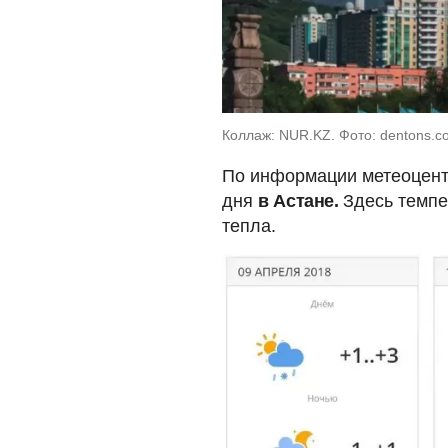
Коллаж: NUR.KZ. Фото: dentons.
По информации метеоцент
дня
в Астане.
Здесь темпе
тепла.