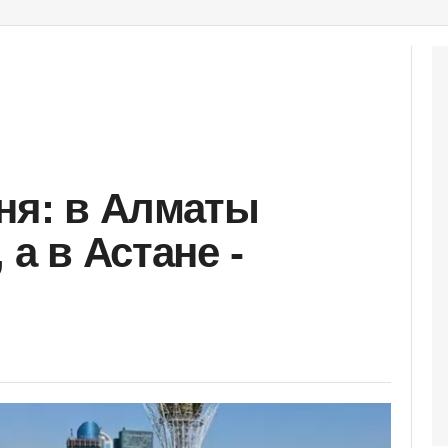
дня: в Алматы
 а в Астане -