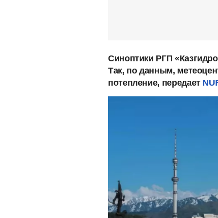
Синоптики РГП «Казгидро
Так, по данным, метеоцен
потепление, передает
NU