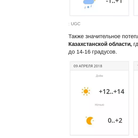
: UGC
Также значительное поте
Казахстанской области,
гд
до 14-16 градусов.