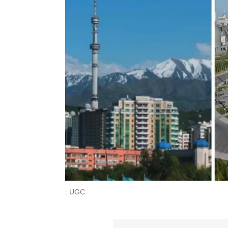
: UGC