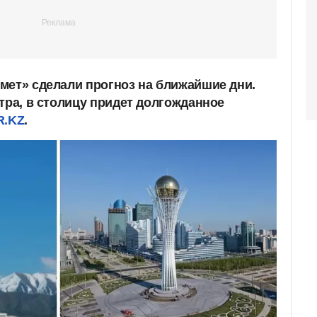
мет» сделали прогноз на ближайшие дни.
тра, в столицу придет долгожданное
R.KZ
.