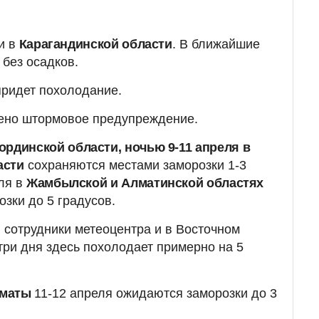
и в
Карагандинской области
. В ближайшие
 без осадков.
ридет похолодание.
ено штормовое предупреждение.
рдинской области, ночью 9-11 апреля в
асти
сохраняются местами заморозки 1-3
еля в
Жамбылской и Алматинской областях
зки до 5 градусов.
и сотрудники метеоцентра и в Восточном
три дня здесь похолодает примерно на 5
маты
11-12 апреля ожидаются заморозки до 3