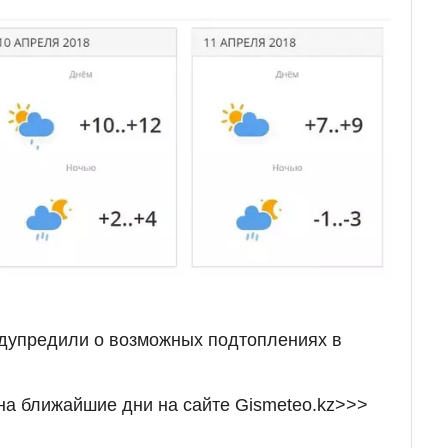
едупредили о возможных подтоплениях в
на ближайшие дни на сайте Gismeteo.kz>>>