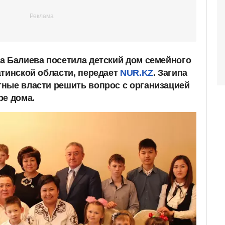
а Балиева посетила детский дом семейного
атинской области, передает
NUR.KZ
. Загипа
ные власти решить вопрос с организацией
ре дома.