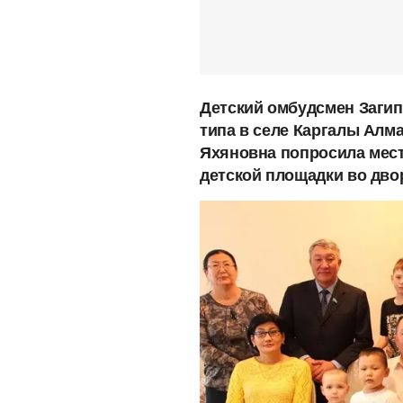
Детский омбудсмен Загип
типа в селе Каргалы Алм
Яхяновна попросила мест
детской площадки во дво