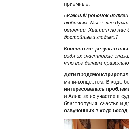
приемные.
«
Каждый ребенок должен
любимым. Мы долго дума
решении. Хватит ли нас 
достойными людьми?
Конечно же, результаты
видя их счастливые глаза
что все делаем правильно
Дети продемонстрировал
мини-концертом. В ходе б
интересовалась проблема
и Алию за их участие в с
благополучия, счастья и д
озвученных в ходе бесе