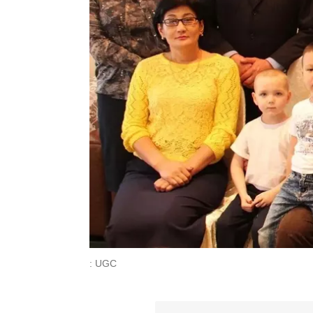
: UGC