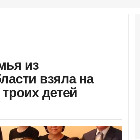
мья из
ласти взяла на
 троих детей