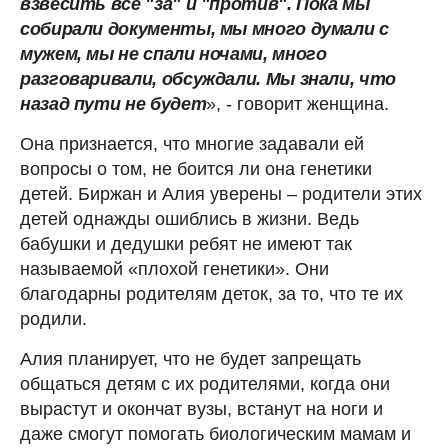
взвесить все "за" и "против". Пока мы
собирали документы, мы много думали с
мужем, мы не спали ночами, много
разговаривали, обсуждали. Мы знали, что
назад пути не будет
», - говорит женщина.
Она признается, что многие задавали ей
вопросы о том, не боится ли она генетики
детей. Биржан и Алия уверены – родители этих
детей однажды ошиблись в жизни. Ведь
бабушки и дедушки ребят не имеют так
называемой «плохой генетики». Они
благодарны родителям деток, за то, что те их
родили.
Алия планирует, что не будет запрещать
общаться детям с их родителями, когда они
вырастут и окончат вузы, встанут на ноги и
даже смогут помогать биологическим мамам и