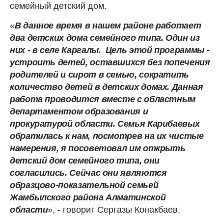
семейный детский дом.
«
В данное время в нашем районе работает
два детских дома семейного типа. Один из
них - в селе Каргалы. Цель этой программы -
устроить детей, оставшихся без попечения
родителей и сирот в семью, сократить
количество детей в детских домах. Данная
работа проводится вместе с областным
департаментом образования и
прокуратурой области. Семья Карибаевых
обратилась к нам, посмотрев на их чистые
намерения, я посоветовал им открыть
детский дом семейного типа, они
согласились. Сейчас они являются
образцово-показательной семьей
Жамбылского района Алматинской
области
», - говорит Сергазы Конакбаев.