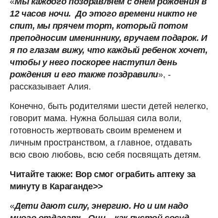
«
Мы каждого поздравляем с днем рождения в
12 часов ночи. До этого времени никто не
спит, мы прячем торт, который потом
преподносим имениннику, вручаем подарок. И
я по глазам вижу, что каждый ребенок хочет,
чтобы у него поскорее наступил день
рождения и его также поздравили
», -
рассказывает Алия.
Конечно, быть родителями шести детей нелегко,
говорит мама. Нужна большая сила воли,
готовность жертвовать своим временем и
личным пространством, а главное, отдавать
всю свою любовь, всю себя посвящать детям.
Читайте также: Вор смог ограбить аптеку за
минуту в Караганде>>
«
Дети дают силу, энергию. Но и им надо
много отдавать. Они – как пустой сосуд,