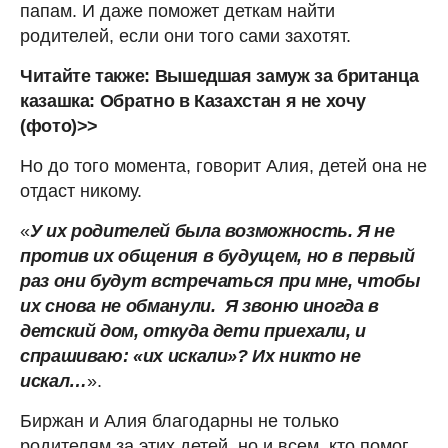
папам. И даже поможет деткам найти
родителей, если они того сами захотят.
Читайте также: Вышедшая замуж за британца
казашка: Обратно в Казахстан я не хочу
(фото)>>
Но до того момента, говорит Алия, детей она не
отдаст никому.
«
У их родителей была возможность. Я не
против их общения в будущем, но в первый
раз они будут встречаться при мне, чтобы
их снова не обманули. Я звоню иногда в
детский дом, откуда дети приехали, и
спрашиваю: «их искали»? Их никто не
искал…
».
Биржан и Алия благодарны не только
родителям за этих детей, но и всем, кто помог