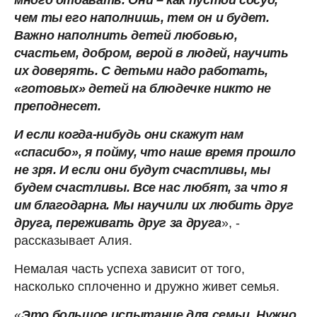
чем ты его наполнишь, тем он и будет.
Важно наполнить детей любовью,
счастьем, добром, верой в людей, научить
их доверять. С детьми надо работать,
«готовых» детей на блюдечке никто не
преподнесет.
И если когда-нибудь они скажут нам
«спасибо», я пойму, что наше время прошло
не зря. И если они будут счастливы, мы
будем счастливы. Все нас любят, за что я
им благодарна. Мы научили их любить друг
друга, переживать друг за друга
», -
рассказывает Алия.
Немалая часть успеха зависит от того,
насколько сплоченно и дружно живет семья.
«
Это большое испытание для семьи. Нужно