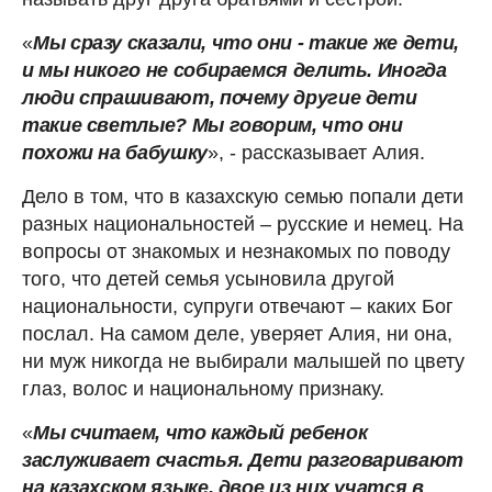
«
Мы сразу сказали, что они - такие же дети,
и мы никого не собираемся делить. Иногда
люди спрашивают, почему другие дети
такие светлые? Мы говорим, что они
похожи на бабушку
», - рассказывает Алия.
Дело в том, что в казахскую семью попали дети
разных национальностей – русские и немец. На
вопросы от знакомых и незнакомых по поводу
того, что детей семья усыновила другой
национальности, супруги отвечают – каких Бог
послал. На самом деле, уверяет Алия, ни она,
ни муж никогда не выбирали малышей по цвету
глаз, волос и национальному признаку.
«
Мы считаем, что каждый ребенок
заслуживает счастья. Дети разговаривают
на казахском языке, двое из них учатся в