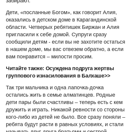
забирают.
Дети, «посланные Богом», как говорит Алия,
оказались в детском доме в Карагандинской
области. Четверых ребятишек Биржан и Алия
пригласили к себе домой. Супруги сразу
сообщили детям - если вы не захотите остаться
в нашем доме, мы вас отвезем обратно, а если
вам понравится – милости просим.
Читайте также: Осуждена подруга жертвы
группового изнасилования в Балхаше>>
Так три мальчика и одна лапочка-дочка
остались жить в семье алматинцев. Родные
дети пары были счастливы – теперь есть с кем
дружить и играть. Никакой ревности со стороны
кого-либо из детей не было. Все сразу поняли –
ребята будут расти в равных условиях, и стали
называть друг друга братьями и сестрой.