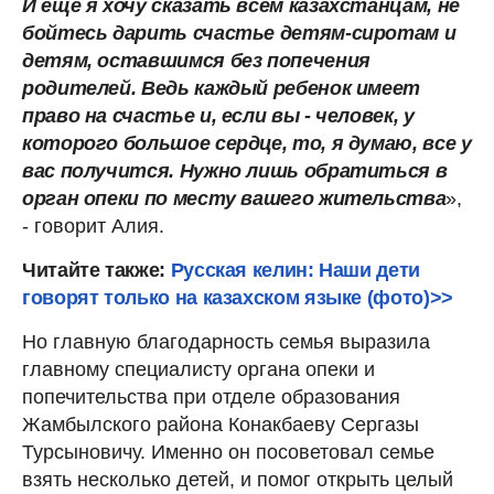
И еще я хочу сказать всем казахстанцам, не
бойтесь дарить счастье детям-сиротам и
детям, оставшимся без попечения
родителей. Ведь каждый ребенок имеет
право на счастье и, если вы - человек, у
которого большое сердце, то, я думаю, все у
вас получится. Нужно лишь обратиться в
орган опеки по месту вашего жительства
»,
- говорит Алия.
Читайте также:
Русская келин: Наши дети
говорят только на казахском языке (фото)>>
Но главную благодарность семья выразила
главному специалисту органа опеки и
попечительства при отделе образования
Жамбылского района Конакбаеву Сергазы
Турсыновичу. Именно он посоветовал семье
взять несколько детей, и помог открыть целый