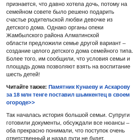
признается, что давно хотела дочь, потому на
семейном совете было решено подарить
счастье родительской любви девочке из
детского дома. Однако органы опеки
Жамбылского района Алматинской
области предложили семье другой вариант –
создание целого детского дома семейного типа.
Более того, им сообщили, что условия семьи и
площадь дома позволяют взять на воспитание
шесть детей!
Читайте также:
Памятник Кунаеву и Аскарову
за 18 млн тенге поставил шымкентец в своем
огороде>>
Так началась история большой семьи. Супруги
готовили документы, обсуждали все нюансы –
оба прекрасно понимали, что поступок очень
ответственный и назад пути не будет.