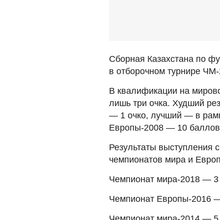
Сборная Казахстана по ф
в отборочном турнире ЧМ-2
В квалификации на мирово
лишь три очка. Худший ре
— 1 очко, лучший — в рам
Европы-2008 — 10 баллов
Результаты выступления с
чемпионатов мира и Евро
Чемпионат мира-2018 — 3
Чемпионат Европы-2016 —
Чемпионат мира-2014 — 5