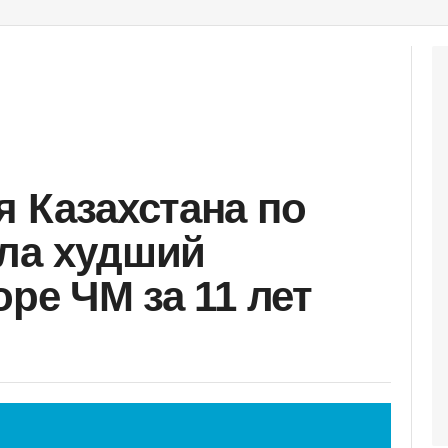
я Казахстана по
ла худший
оре ЧМ за 11 лет