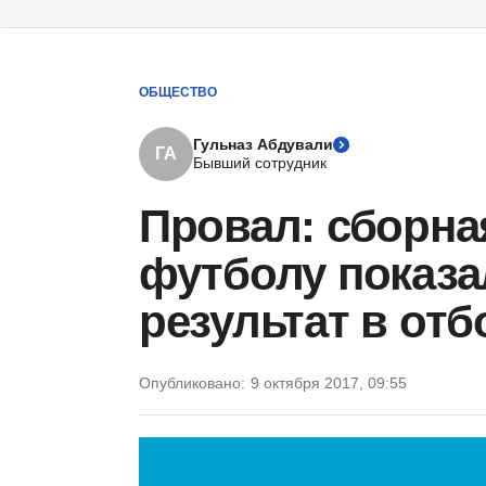
ОБЩЕСТВО
Гульназ Абдували
ГА
Бывший сотрудник
Провал: сборна
футболу показа
результат в отб
Опубликовано:
9 октября 2017, 09:55