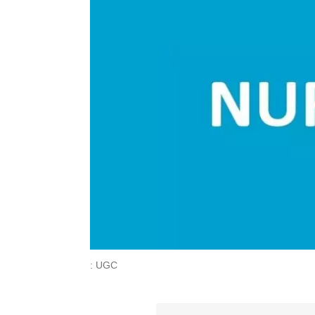
: UGC