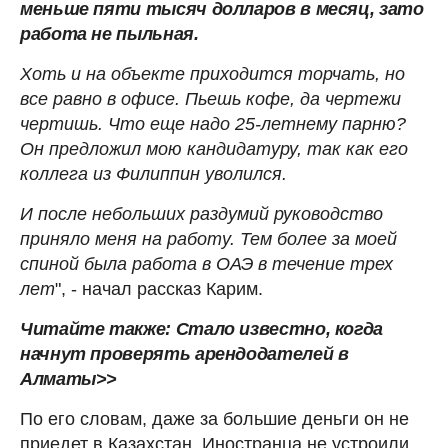
меньше пяти тысяч долларов в месяц, зато
работа не пыльная.
Хоть и на объекте приходится торчать, но
все равно в офисе. Пьешь кофе, да чертежи
чертишь. Что еще надо 25-летнему парню?
Он предложил мою кандидатуру, так как его
коллега из Филиппин уволился.
И после небольших раздумий руководство
приняло меня на работу. Тем более за моей
спиной была работа в ОАЭ в течение трех
лет
", - начал рассказ Карим.
Читайте также: Стало известно, когда
начнут проверять арендодателей в
Алматы>>
По его словам, даже за большие деньги он не
приедет в Казахстан. Иностранца не устроили