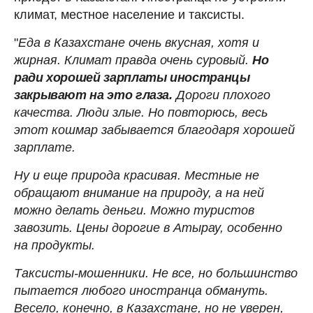
климат, местное население и таксисты.
"
Еда в Казахстане очень вкусная, хотя и
жирная. Климат правда очень суровый.
Но
ради хорошей зарплаты иностранцы
закрывают на это глаза.
Дороги плохого
качества. Люди злые. Но повторюсь, весь
этот кошмар забывается благодаря хорошей
зарплате.
Ну и еще природа красивая. Местные не
обращают внимание на природу, а на ней
можно делать деньги. Можно туристов
завозить.
Цены дорогие в Атырау, особенно
на продукты.
Таксисты-мошенники. Не все, но большинство
пытается любого иностранца обмануть.
Весело, конечно, в Казахстане, но не уверен,