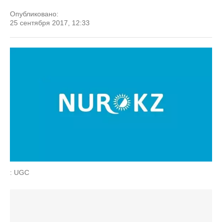
Опубликовано:
25 сентября 2017, 12:33
: UGC