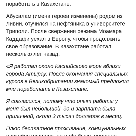
поработать в Казахстане.
Абусалам (имена героев изменены) родом из
Ливии, отучился на нефтяника в университете
Триполи. После свержения режима Моамара
Каддафи уехал в Европу, чтобы продолжить
свое образование. В Казахстане работал
несколько лет назад.
«
Я работал около Каспийского моря вблизи
города Атырау. После окончания специальных
курсов в Великобритании знакомый предложил
мне поработать в Казахстане.
Я согласился, потому что опыт работы у
меня был небольшой, да и зарплата была
приличной, около 3 тысяч долларов в месяц.
Плюс бесплатное проживание, коммунальных
расходов платить не надо было, питание