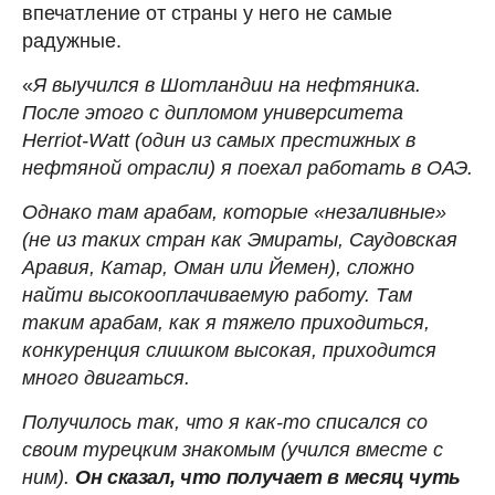
впечатление от страны у него не самые
радужные.
«
Я выучился в Шотландии на нефтяника.
После этого с дипломом университета
Herriot-Watt (один из самых престижных в
нефтяной отрасли) я поехал работать в ОАЭ.
Однако там арабам, которые «незаливные»
(не из таких стран как Эмираты, Саудовская
Аравия, Катар, Оман или Йемен), сложно
найти высокооплачиваемую работу. Там
таким арабам, как я тяжело приходиться,
конкуренция слишком высокая, приходится
много двигаться.
Получилось так, что я как-то списался со
своим турецким знакомым (учился вместе с
ним).
Он сказал, что получает в месяц чуть