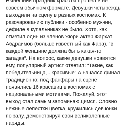
Нынешний праздник красоты прошел в не
совсем обычном формате. Девушки четырежды
выходили на сцену в разных костюмах. К
разочарованию публики - особенно мужчин,
дефиле в купальниках не было. Хотя, как
отметил один из членов жюри актер Фархат
Абдраимов (больше известный как Фара), “в
каждой женщине должна быть какая-то
загадка”. На вопрос, какие девушки нравятся
ему, популярный артист ответил: “Такие, как
победительница, - красивые”.А начался финал
традиционно: под фанфары на сцене
появились 16 красавиц в костюмах с
национальными мотивами. Пожалуй, этот
выход стал самым запоминающимся. Словно
нежные лепестки цветка, кружились девчонки
по залу, демонстрируя свои великолепные
наряды.