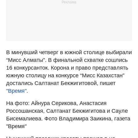
В минувший четверг в южной столице выбирали
“Мисс Алматы”. В финальной схватке сошлись
16 конкурсанток. Корона и право представлять
южную столицу на конкурсе “Мисс Казахстан”
достались Салтанат Бекжигитовой, пишет
"Время"
.
На фото: Айнура Серикова, Анастасия
Россошанская, Салтанат Бекжигитова и Сауле
Бисемалиева. Фото Владимира Заикина, газета
"Время"