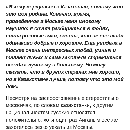
«
Я хочу вернуться в Казахстан, потому что
это моя родина. Конечно, время,
проведенное в Москве меня многому
научило: я стала разбираться в людях,
сняла розовые очки, поняла, что не все люди
одинаково добрые и хорошие. Еще увидела в
Москве очень интересных людей, умных и
талантливых и сама захотела стремиться
всегда к лучшему и большему. Но могу
сказать, что в других странах мне хорошо,
но в Казахстане лучше, потому что это мой
дом
».
Несмотря на распространенные стереотипы о
москвичах, по словам казахстанки, к другим
национальностям русские относятся
положительно, хотя один раз Айганым все же
захотелось резко уехать из Москвы.