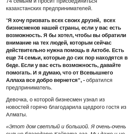
74 семьям и просит присоединиться
казахстанских предпринимателей.
"
Я хочу призвать всех своих друзей, всех
бизнесменов нашей страны, если у вас есть
возможность. Я бы хотел, чтобы вы обратили
внимание на тех людей, которым сейчас
действительно нужна помощь в Актобе. Есть
еще 74 семьи, которые до сих пор находятся в
беде.
Если у вас есть возможность, давайте
помогать. И я думаю, что от Всевышнего
Аллаха все добро вернется", -
обратился
предприниматель.
Девочка, о которой бизнесмен узнал из
новостей горячо благодарила щедрого гостя из
Алматы.
«Этот дом светлый и большой. Я очень-очень
сильно благодарю Кайрата-ага. Мы даже и не