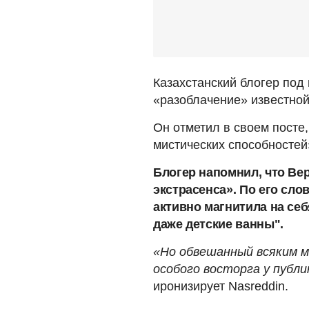
Казахстанский блогер под
«разоблачение» известной
Он отметил в своем посте,
мистических способностей
Блогер напомнил, что Ве
экстрасенса». По его сло
активно магнитила на себ
даже детские ванны".
«Но обвешанный всяким м
особого восторга у публи
иронизирует Nasreddin.