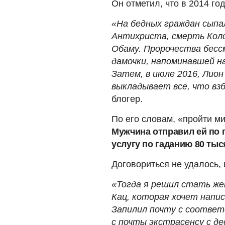
Он отметил, что в 2014 го
«На бедных граждан сыпа
Антихриста, смерть Коло
Обаму. Пророчества бесс
дамочки, напоминавшей на
Затем, в июле 2016, Лион
выкладывает все, что вз
блогер.
По его словам, «пройти ми
Мужчина отправил ей по 
услугу по гаданию 80 тыся
Договориться не удалось, 
«Тогда я решил стать же
Кац, которая хочет напис
Запилил почту с соотве
с почты экстрасенсу с д