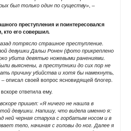
рых был только один по существу»
, –
ашного преступления и поинтересовался
, кто его совершил.
назад потрясло страшное преступление.
ой девушки Дальи Ронен (фото прикреплено
токо убита девятью ножевыми ранениями.
ыли выяснены, а преступники до сих пор не
ать причину убийства и хотя бы намекнуть,
, – описал своей вопрос ясновидящей блогер.
 вскоре ответила ему.
скоре пришел: «Я ничего не нашла в
той девушки. Напишу, что видела именно я:
ад ней черная старуха с горбатым носом и в
вает тело, начиная с головы до ног. Далее я