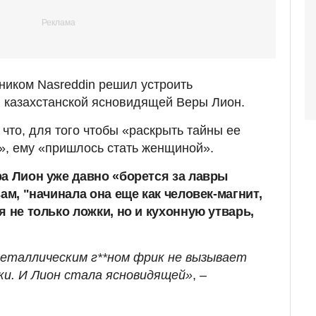
 ником Nasreddin решил устроить
 казахстанской ясновидящей Веры Лион.
 что, для того чтобы «раскрыть тайны ее
», ему «пришлось стать женщиной».
ра Лион уже давно «борется за лавры
вам, "начинала она еще как человек-магнит,
я не только ложки, но и кухонную утварь,
еталлическим г**ном фрик не вызывает
ки. И Лион стала ясновидящей»
, –