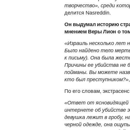
творчество», среди кото
делится Nasreddin.
Он выдумал историю стр
мнением Веры Лион о том
«Израиль несколько лет 
Было найдено тело мертв
к письму). Она была жес
Причины ее убийства не б
пойманы. Вы можете назв
кто был преступником?»
По его словам, экстрасенс
«Ответ от ясновидящей в
интернете об убийстве э
девушка лежит в гробу, н
черной одежде, она ощупы