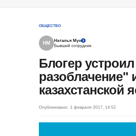
ОБЩЕСТВО
Наталья Мун
НМ
Бывший сотрудник
Блогер устроил
разоблачение" 
казахстанской 
Опубликовано:
1 февраля 2017, 14:52