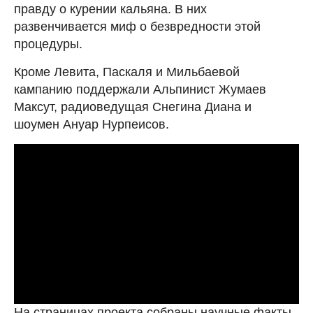
правду о курении кальяна. В них
развенчивается миф о безвредности этой
процедуры.
Кроме Левита, Паскаля и Мильбаевой
кампанию поддержали Альпинист Жумаев
Максут, радиоведущая Снегина Диана и
шоумен Ануар Нурпеисов.
На страницах проекта собраны научные факты