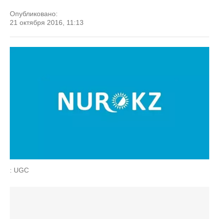
Опубликовано:
21 октября 2016, 11:13
: UGC