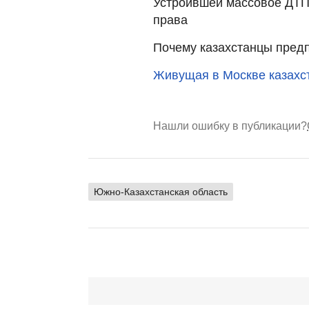
Устроившей массовое ДТП
права
Почему казахстанцы пред
Живущая в Москве казахст
Нашли ошибку в публикации?
Южно-Казахстанская область