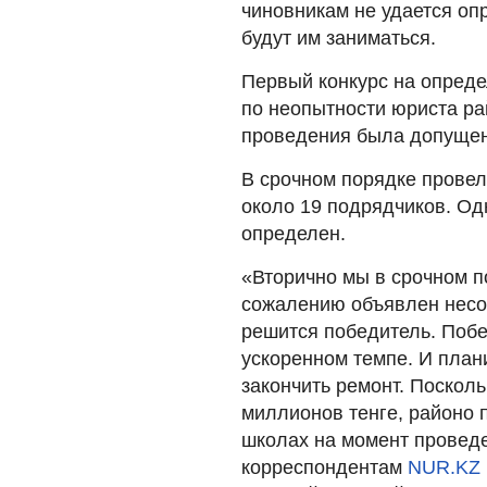
чиновникам не удается оп
будут им заниматься.
Первый конкурс на опреде
по неопытности юриста ра
проведения была допущен
В срочном порядке провел
около 19 подрядчиков. Одн
определен.
«Вторично мы в срочном по
сожалению объявлен несо
решится победитель. Побе
ускоренном темпе. И план
закончить ремонт. Посколь
миллионов тенге, районо 
школах на момент проведе
корреспондентам
NUR.KZ