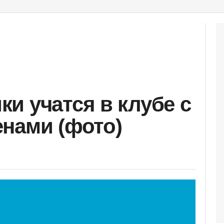
и учатся в клубе с
нами (фото)