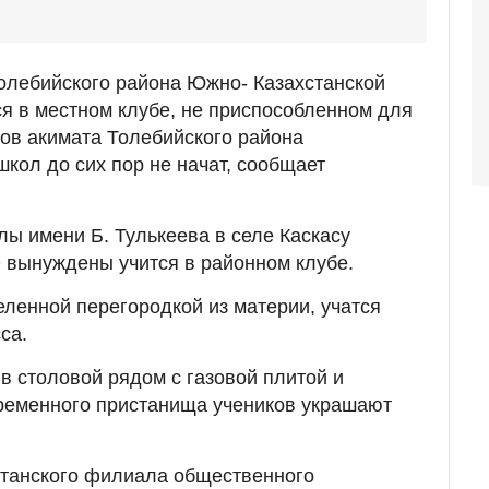
олебийского района Южно- Казахстанской
ся в местном клубе, не приспособленном для
ков акимата Толебийского района
кол до сих пор не начат, сообщает
лы имени Б. Тулькеева в селе Каскасу
 вынуждены учится в районном клубе.
ленной перегородкой из материи, учатся
са.
в столовой рядом с газовой плитой и
ременного пристанища учеников украшают
танского филиала общественного