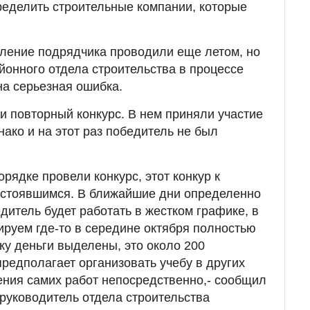
ределить строительные компании, которые
ление подрядчика проводили еще летом, но
йонного отдела строительства в процессе
а серьезная ошибка.
и повторный конкурс. В нем приняли участие
ако и на этот раз победитель не был
рядке провели конкурс, этот конкур к
стоявшимся. В ближайшие дни определенно
дитель будет работать в жестком графике, в
ируем где-то в середине октября полностью
ку деньги выделены, это около 200
предполагает организовать учебу в других
ния самих работ непосредственно,- сообщил
руководитель отдела строительства