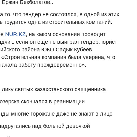
 Ержан Бекболатов..
 то, что тендер не состоялся, в одной из этих
ь трудится одна из строительных компаний.
ов
NUR.KZ
, на каком основании проводит
дчик, если он еще не выиграл тендер, юрист
бийского района ЮКО Садык Кубеев
 «Строительная компания была уверена, что
и начала работу преждевременно».
 лику святых казахстанского священника
озерска скончался в реанимации
нды многие горожане даже не знают в лицо
надругались над больной девочкой