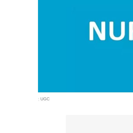
: UGC