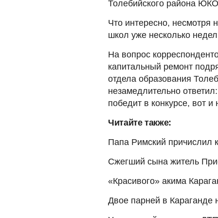
Толебийского района ЮКО
Что интересно, несмотря на
школ уже несколько недел
На вопрос корреспондент
капитальный ремонт подря
отдела образования Толе
незамедлительно ответил:
победит в конкурсе, вот 
Читайте также:
Папа Римский причислил к
Сжегший сына житель При
«Красивого» акима Карага
Двое парней в Караганде 