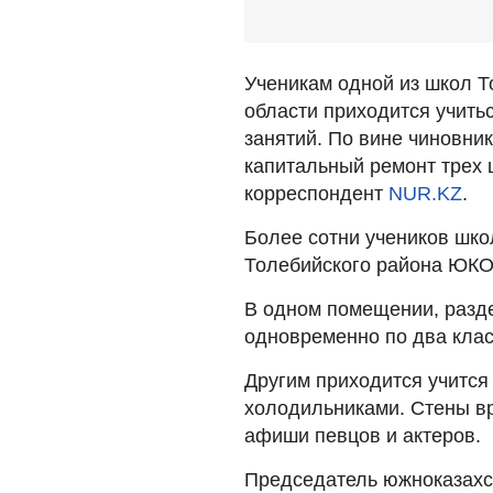
Ученикам одной из школ Т
области приходится учить
занятий. По вине чиновни
капитальный ремонт трех ш
корреспондент
NUR.KZ
.
Более сотни учеников шко
Толебийского района ЮКО
В одном помещении, разде
одновременно по два клас
Другим приходится учится 
холодильниками. Стены в
афиши певцов и актеров.
Председатель южноказахс