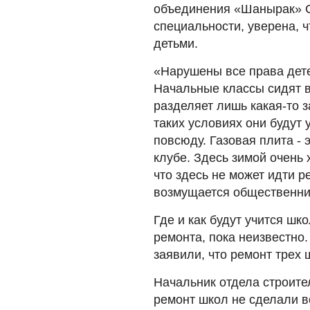
объединения «Шанырак» С
специальности, уверена, ч
детьми.
«Нарушены все права дете
Начальные классы сидят 
разделяет лишь какая-то з
таких условиях они будут
повсюду. Газовая плита - 
клубе. Здесь зимой очень 
что здесь не может идти р
возмущается общественни
Где и как будут учится шк
ремонта, пока неизвестно
заявили, что ремонт трех 
Начальник отдела строите
ремонт школ не сделали во