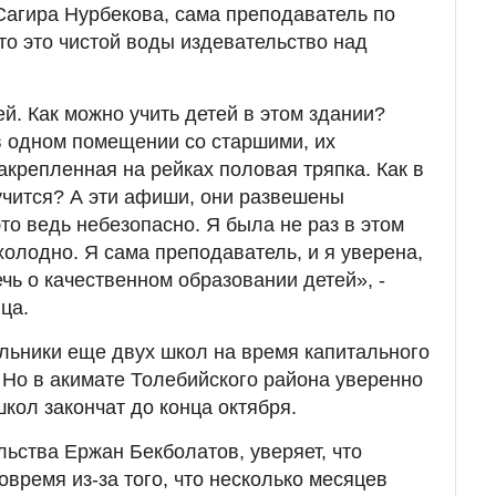
агира Нурбекова, сама преподаватель по
то это чистой воды издевательство над
й. Как можно учить детей в этом здании?
в одном помещении со старшими, их
акрепленная на рейках половая тряпка. Как в
 учится? А эти афиши, они развешены
это ведь небезопасно. Я была не раз в этом
холодно. Я сама преподаватель, и я уверена,
ечь о качественном образовании детей», -
ца.
ольники еще двух школ на время капитального
. Но в акимате Толебийского района уверенно
школ закончат до конца октября.
льства Ержан Бекболатов, уверяет, что
время из-за того, что несколько месяцев