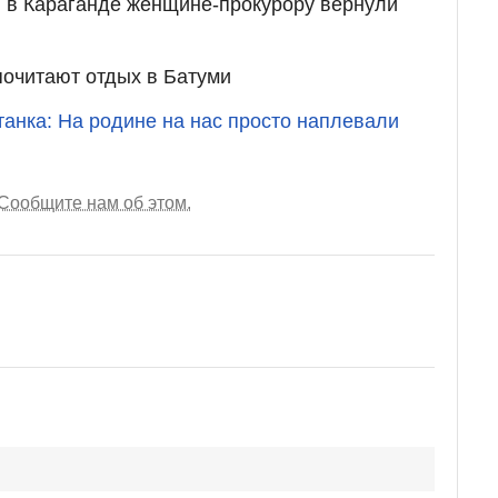
 в Караганде женщине-прокурору вернули
почитают отдых в Батуми
анка: На родине на нас просто наплевали
Сообщите нам об этом.