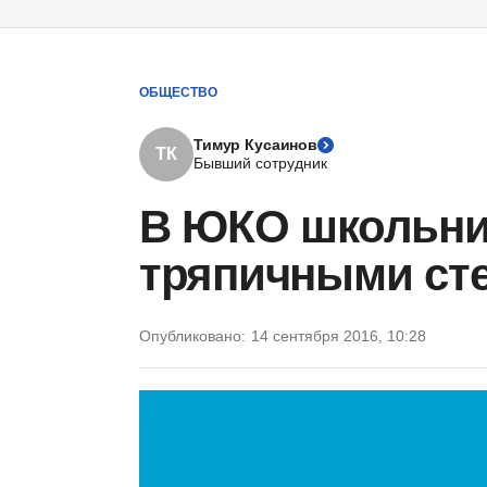
ОБЩЕСТВО
Тимур Кусаинов
ТК
Бывший сотрудник
В ЮКО школьник
тряпичными сте
Опубликовано:
14 сентября 2016, 10:28