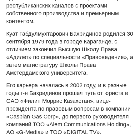
республиканских каналов с проектами
собственного производства и премьерным
контентом.
Куат Габдулмухтарович Бахридинов родился 30
сентября 1979 года в городе Караганде, с
отличием закончил Высшую Школу Права
«Адилет» по специальности «Правоведение», а
затем магистратуру Школы Права
Амстердамского университета.
Его карьера началась в 2002 году, и в разные
годы г-н Бахридинов прошел путь от юриста в
ОАО «Филип Моррис Казахстан», вице-
президента по правовым вопросам в компании
«Caspian Gas Corp», до первого руководителя
компаний ТОО «Alem Communications Holding»,
АО «G-Media» и ТОО «DIGITAL TV».