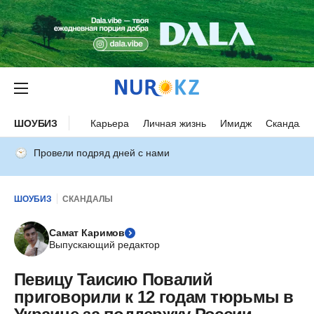
ШОУБИЗ
Карьера
Личная жизнь
Имидж
Скандалы
Провели подряд дней с нами
ШОУБИЗ
СКАНДАЛЫ
Самат Каримов
Выпускающий редактор
Певицу Таисию Повалий
приговорили к 12 годам тюрьмы в