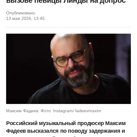
вызове певицы Линды на допрос
Опубликовано:
13 мая 2026, 13:45
Максим Фадеев. Фото: Instagram/ fadeevmaxim
Российский музыкальный продюсер Максим
Фадеев высказался по поводу задержания и