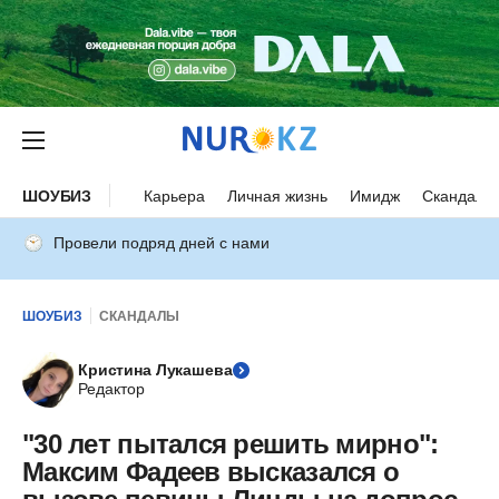
ШОУБИЗ
Карьера
Личная жизнь
Имидж
Скандалы
Провели подряд дней с нами
ШОУБИЗ
СКАНДАЛЫ
Кристина Лукашева
Редактор
"30 лет пытался решить мирно":
Максим Фадеев высказался о