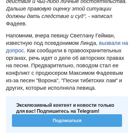
действия и чьи-либо личные обстоятельства.
Дальше правовую оценку этой ситуации
должны дать следствие и суд",
- написал
Фадеев.
Напомним, вчера певицу Светлану Гейман,
известную под псевдонимом Линда,
вызвали на
допрос
. Как сообщили в правоохранительных
органах, речь идет о деле об авторских правах
на песни. Предварительно, поводом стал ее
конфликт с продюсером Максимом Фадеевым
из-за песен "Ворона", "Песни тибетских лам" и
других, которые исполняла певица.
Эксклюзивный контент и новости только
для вас! Подпишитесь на Telegram!
Подписаться