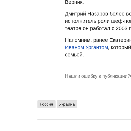
Верник.
Дмитрий Назаров более вс
исполнитель роли шеф-пов
театре он работал с 2003 
Напомним, ранее Екатери
Иваном Ургантом
, которы
семьей.
Нашли ошибку в публикации?
Россия
Украина