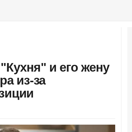
"Кухня" и его жену
ра из-за
зиции