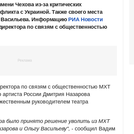
мени Чехова из-за критических
фликта с Украиной. Также своего места
а Васильева. Информацию
РИА Новости
директора по связям с общественностью
иректора по связям с общественностью МХТ
о артиста России Дмитрия Назарова
ожественным руководителем театра
ра было принято решение уволить из МХТ
зарова и Ольгу Васильеву",
- сообщил Вадим