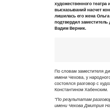
художественного театра и
высказываний насчет кон
лишилась его жена Ольг
подтвердил заместитель 
Вадим Верник.
По словам заместителя д
имени Чехова, у народног
состоялся разговор с худ
Константином Хабенским.
"По результатам разгово
имени Чехова Дмитрия На