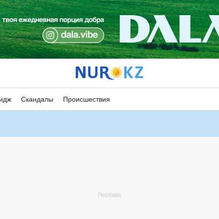
идж
Скандалы
Происшествия