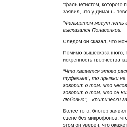
"фальцетистом, которого 
заявил, что у Димаш - певе
"Фальцетом могут петь а
высказался Понасенков.
Следом он сказал, что мож
Помимо вышесказанного, 
искренность творчества ка
"Что касается этого раск
туфельке", то прыжки на 
говорит о том, что чело
говорит о том, что он ни
любовью", - критически з
Более того, блогер заявил
сцене без микрофонов, что
этом он уверен, что окаж