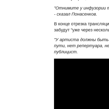
"Отнимите у инфузории т
- сказал Понасенков.
В конце отрезка трансляци
забудут "уже через нескол
"У артиста должны быть 
пути, нет репертуара, не
публицист.