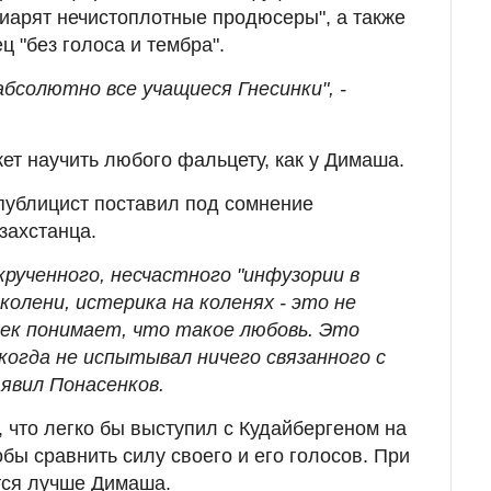
пиарят нечистоплотные продюсеры", а также
ц "без голоса и тембра".
бсолютно все учащиеся Гнесинки", -
ет научить любого фальцету, как у Димаша.
публицист поставил под сомнение
захстанца.
рученного, несчастного "инфузории в
колени, истерика на коленях - это не
век понимает, что такое любовь. Это
когда не испытывал ничего связанного с
аявил Понасенков.
, что легко бы выступил с Кудайбергеном на
бы сравнить силу своего и его голосов. При
ется лучше Димаша.