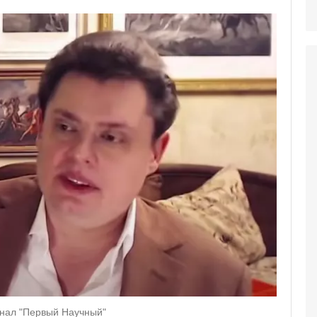
анал "Первый Научный"