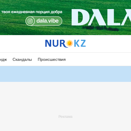
идж
Скандалы
Происшествия