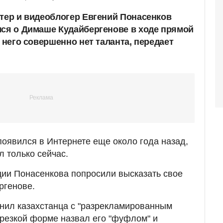
ктер и видеоблогер Евгений Понасенков
лся о Димаше Кудайбергенове в ходе прямой
у него совершенно нет таланта, передает
появился в Интернете еще около года назад,
л только сейчас.
ии Понасенкова попросили высказать свое
ргенове.
авнил казахстанца с "разрекламированным
 резкой форме назвал его "фуфлом" и