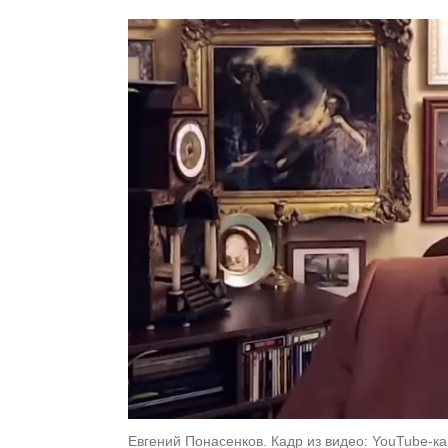
Евгений Понасенков. Кадр из видео: YouTube-к