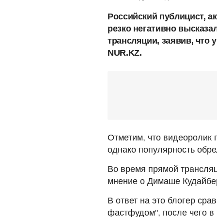
Российский публицист, а
резко негативно высказа
трансляции, заявив, что 
NUR.KZ.
Отметим, что видеоролик 
однако популярность обре
Во время прямой трансляц
мнение о Димаше Кудайбе
В ответ на это блогер ср
фастфудом", после чего в